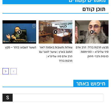
מאמרים קשורים
תוכן קודם
מבצע חרבות ברזל: הרב אדם
שאלות ותשובות באמונה לאור
השעור השבועי בזהר – מקץ
סיני שליט”א – התייחסות
המצב בארץ | שיעור לנוער עם
פנימית ודברי חיזוק
הרב אדם סיני שליט”א |
חרבות ברזל
חיפוש באתר