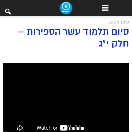
סיום מסכת
סיום תלמוד עשר הספירות –
חלק י”ג