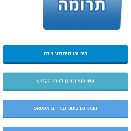
הירשמו לניוזלטר שלנו
עשו מנוי בחינם לזוהר הקדוש
התעדכנו בתוכן נבחר בוואטסאפ