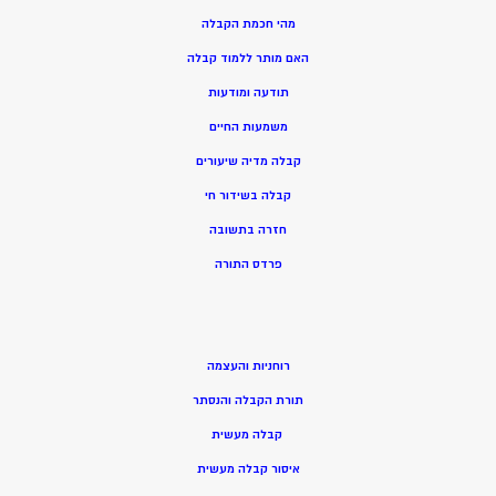
מהי חכמת הקבלה
האם מותר ללמוד קבלה
תודעה ומודעות
משמעות החיים
קבלה מדיה שיעורים
קבלה בשידור חי
חזרה בתשובה
פרדס התורה
רוחניות והעצמה
תורת הקבלה והנסתר
קבלה מעשית
איסור קבלה מעשית