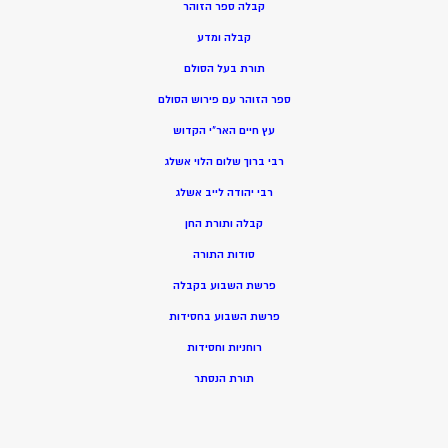
קבלה ספר הזוהר
קבלה ומדע
תורת בעל הסולם
ספר הזוהר עם פירוש הסולם
עץ חיים האר”י הקדוש
רבי ברוך שלום הלוי אשלג
רבי יהודה לייב אשלג
קבלה ותורת החן
סודות התורה
פרשת השבוע בקבלה
פרשת השבוע בחסידות
רוחניות וחסידות
תורת הנסתר