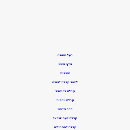
בעל הסולם
הדף היומי
חסידות
ל
ימוד קבלה לנשים
ק
בלה למתחיל
ק
בלה ויהדות
ספר הזוהר
קבלה לעם ישראל
קבלה למתחילים