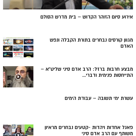
אירוע סיום הזוהר הקדוש – בית מדרש הסולם
מגוון קורסים נבחרים בתורת הקבלה ונפש
האדם
מבצע חרבות ברזל: הרב אדם סיני שליט”א –
התייחסות פנימית ודברי...
עשרת ימי תשובה – עבודת הימים
פאנל אחדות ויהדות -קטעים נבחרים מראיון
משותף עם הרב אדם סיני