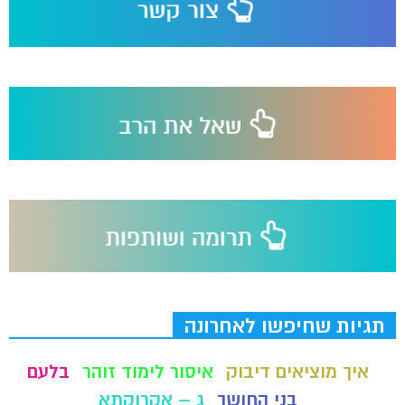
תגיות שחיפשו לאחרונה
איך מוציאים דיבוק
איסור לימוד זוהר
בלעם
בני החושך
ג – אקרוקתא