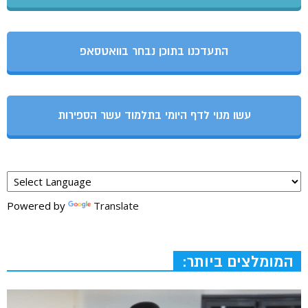
התעדכנו בתוכן נבחר בוואטסאפ
עשו מנוי לדף היומי בתלמוד עשר הספירות
Powered by
Translate
המומלצים ביותר: