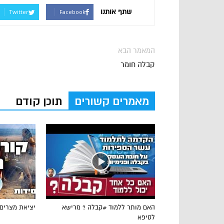
שתף אותנו
Twitter
Facebook
המאמר הבא
קבלה חומר
מאמרים קשורים
תוכן קודם
האם מותר ללמוד #קבלה ? מרישא
יציאת מצרים
לסיפא