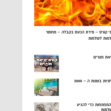
ני קורס – מידת הכעס בקבלה – מחוסר
מות לשלמות
יאת מצרים
ניות בשנות ה – 2000
 המפתחות כדי להגיע
למות