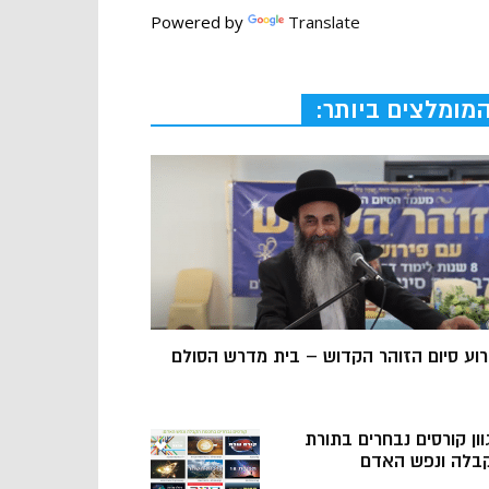
Powered by
Translate
מומלצים ביותר:
רוע סיום הזוהר הקדוש – בית מדרש הסולם
וון קורסים נבחרים בתורת
בלה ונפש האדם