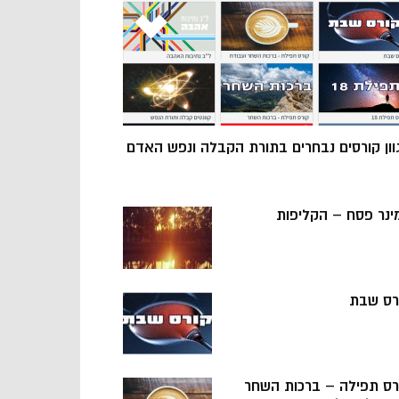
וון קורסים נבחרים בתורת הקבלה ונפש האדם
ינר פסח – הקליפות
רס שבת
רס תפילה – ברכות השחר