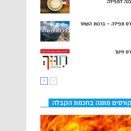
כנה לתפילה
רס תפילה – ברכות השחר
ס חינוך
ורסים מתנה בחכמת הקבלה