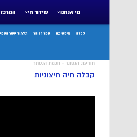
מי אנחנו
שידור חי
המרכז 
קבלה
מיסטיקה
ספר הזוהר
תלמוד עשר הספיר
תודעת הנסתר - חכמת הנסתר
קבלה חיה חיצוניות