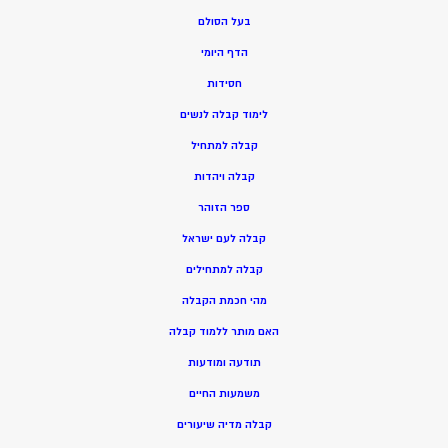
בעל הסולם
הדף היומי
חסידות
ל
ימוד קבלה לנשים
ק
בלה למתחיל
ק
בלה ויהדות
ספר הזוהר
קבלה לעם ישראל
קבלה למתחילים
מהי חכמת הקבלה
האם מותר ללמוד קבלה
תודעה ומודעות
משמעות החיים
קבלה מדיה שיעורים