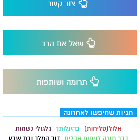
תגיות שחיפשו לאחרונה
אלול(סליחות)
בהעלותך
גלגולי נשמות
דבר תורה לניחום אבלים
דוד המלך ובת שבע