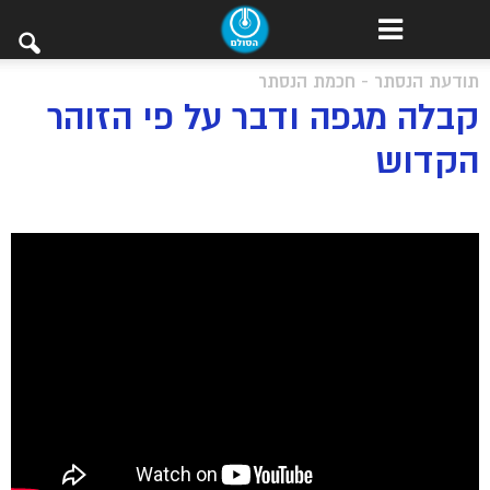
תודעת הנסתר - חכמת הנסתר
קבלה מגפה ודבר על פי הזוהר
הקדוש