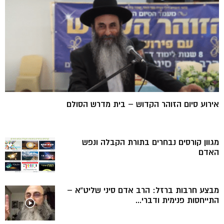
אירוע סיום הזוהר הקדוש – בית מדרש הסולם
מגוון קורסים נבחרים בתורת הקבלה ונפש
האדם
מבצע חרבות ברזל: הרב אדם סיני שליט”א –
התייחסות פנימית ודברי...