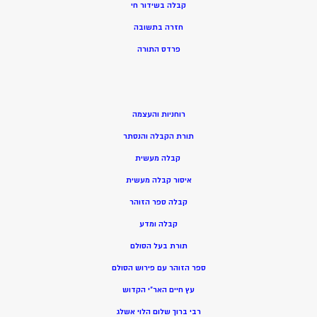
קבלה בשידור חי
חזרה בתשובה
פרדס התורה
רוחניות והעצמה
תורת הקבלה והנסתר
קבלה מעשית
איסור קבלה מעשית
קבלה ספר הזוהר
קבלה ומדע
תורת בעל הסולם
ספר הזוהר עם פירוש הסולם
עץ חיים האר”י הקדוש
רבי ברוך שלום הלוי אשלג