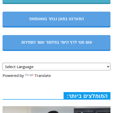
התעדכנו בתוכן נבחר בוואטסאפ
עשו מנוי לדף היומי בתלמוד עשר הספירות
Powered by
Translate
המומלצים ביותר: