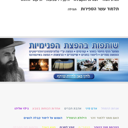
תלמוד עשר הספירות
תפילה
אגרות הרמחל
אדם סיני
אהבת חברים
אחדות הכוחות בטבע
גילוי אליהו
האם מותר ללמוד זהר
הילולת הרמח"ל
העונש על לימוד קבלה לנשים
הקדמת ספר הזוהר
הרמב" ם
זוהר לחגים
חטא העגל
חלומות לפי הקבלה