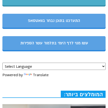
התעדכנו בתוכן נבחר בוואטסאפ
עשו מנוי לדף היומי בתלמוד עשר הספירות
Powered by
Translate
המומלצים ביותר: