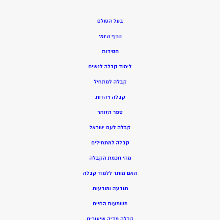
בעל הסולם
הדף היומי
חסידות
ל
ימוד קבלה לנשים
ק
בלה למתחיל
ק
בלה ויהדות
ספר הזוהר
קבלה לעם ישראל
קבלה למתחילים
מהי חכמת הקבלה
האם מותר ללמוד קבלה
תודעה ומודעות
משמעות החיים
קבלה מדיה שיעורים