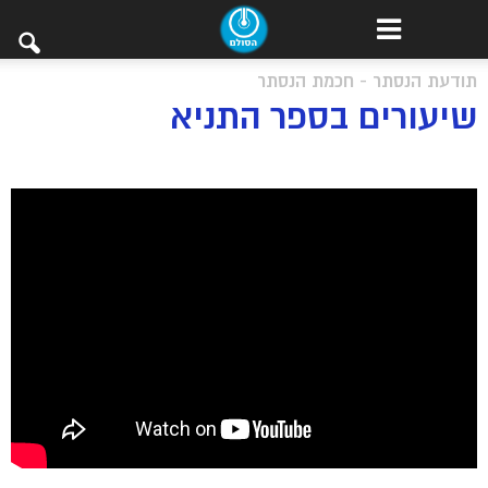
תודעת הנסתר - חכמת הנסתר
שיעורים בספר התניא