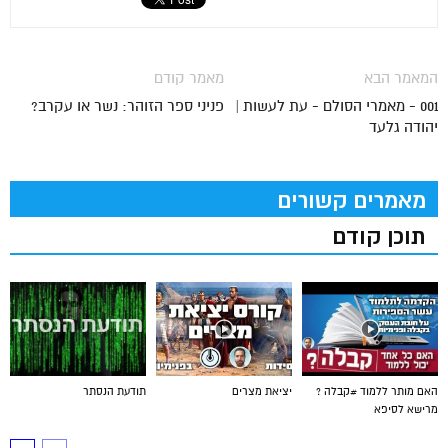
המאמר הבא
מאמר קודם
001 - מאמרי הסולם - עת לעשות |
פניני ספר הזוהר: נשר או עקרב?
יהודה גלעד
מאמרים קשורים
תוכן קודם
האם מותר ללמוד #קבלה ?
יציאת מצרים
תודעת הנסתר
מרישא לסיפא