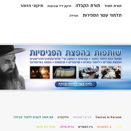
תורת הקבלה
תיקוני הזוהר
תורת הסוד
תיקון ליל שבועות
תלמוד עשר הספירות
תפילה
Desires to Receive
אביע דטומאה
אלקטרון
אם מותר לנשים ללמוד קבלה?
אמת
ב המאורות
בין המצרים
ברית מילה
בתיה בת פרעה