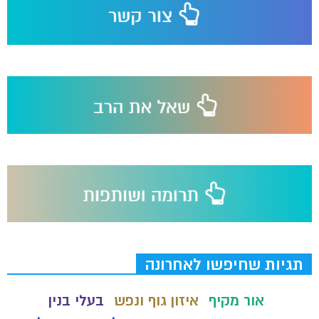
תגיות שחיפשו לאחרונה
אור מקיף
איזון גוף ונפש
בעלי בנין