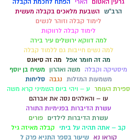
גרעין האטום
הארי
הפתח לחכמת הקבלה
הרב"ש
השבעת מלאכים בקבלה מעשית
לימוד קבלה וזוהר לנשים
לימוד קבלה לרווקות
למה דווקא ירושלים עיר בירה
למה נשים חייבות גם ללמוד קבלה
מה זה חומר אפל
מה זה סיאנס
מיסטיקה וקבלה
משה ואהרון
משיח בן יוסף
משמעות המזלות
נגבה
סליחות
ספירת העומר
ע – ויהי ביום השמיני קרא משה
עו – והאלהים נסה את אברהם
עשרת הדיברות בפנימיות התורה
עשרת הדיברות לילדים
פורים
קב – אתה תהיה על ביתי
קבלה מאיזה גיל
קוראו נא
שיעור בספר התניא פרק ל