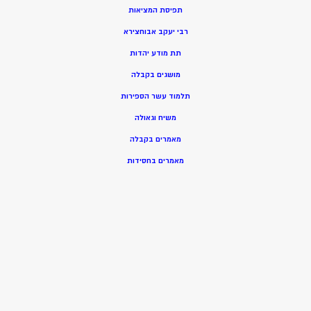
תפיסת המציאות
רבי יעקב אבוחצירא
תת מודע יהדות
מושגים בקבלה
תלמוד עשר הספירות
משיח וגאולה
מאמרים בקבלה
מאמרים בחסידות