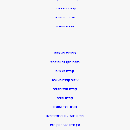
קבלה בשידור חי
חזרה בתשובה
פרדס התורה
רוחניות והעצמה
תורת הקבלה והנסתר
קבלה מעשית
איסור קבלה מעשית
קבלה ספר הזוהר
קבלה ומדע
תורת בעל הסולם
ספר הזוהר עם פירוש הסולם
עץ חיים האר”י הקדוש