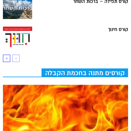
קורס תפילה – ברכות השחר
קורס חינוך
קורסים מתנה בחכמת הקבלה