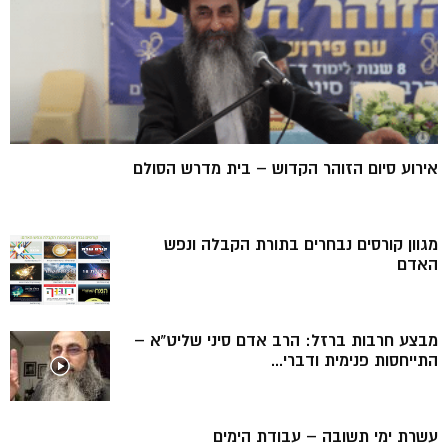
אירוע סיום הזוהר הקדוש – בית מדרש הסולם
מגוון קורסים נבחרים בתורת הקבלה ונפש
האדם
מבצע חרבות ברזל: הרב אדם סיני שליט”א –
התייחסות פנימית ודברי...
עשרת ימי תשובה – עבודת הימים