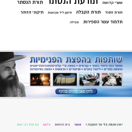
תודעת הנסתר
תורת הנסתר
שערי קדושה
תורת הקבלה
תיקוני הזוהר
תורת הסוד
תיקון ליל שבועות
תלמוד עשר הספירות
תפילה
?אין חכמה בלי צד הנקבה.?
אושר
בית הרוחות
בלעם
בת מלך רבי נחמ