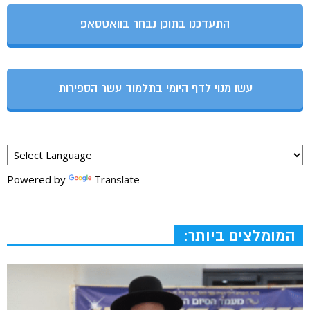
התעדכנו בתוכן נבחר בוואטסאפ
עשו מנוי לדף היומי בתלמוד עשר הספירות
Powered by
Translate
המומלצים ביותר: