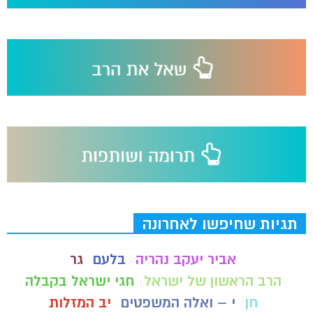
תגיות שחיפשו לאחרונה
אביר יעקב נהריה
בלעם
גר
הרב הראשון של ישראל
חגי ישראל בקבלה
חן
י – ואלה המשפטים
יב המזלות