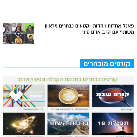
פאנל אחדות ויהדות -קטעים נבחרים מראיון
משותף עם הרב אדם סיני
קורסים מובחרים