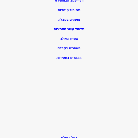
רבי יעקב אבוחצירא
תת מודע יהדות
מושגים בקבלה
תלמוד עשר הספירות
משיח וגאולה
מאמרים בקבלה
מאמרים בחסידות
בעל הסולם