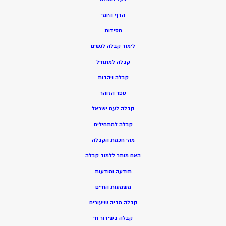
הדף היומי
חסידות
ל
ימוד קבלה לנשים
ק
בלה למתחיל
ק
בלה ויהדות
ספר הזוהר
קבלה לעם ישראל
קבלה למתחילים
מהי חכמת הקבלה
האם מותר ללמוד קבלה
תודעה ומודעות
משמעות החיים
קבלה מדיה שיעורים
קבלה בשידור חי