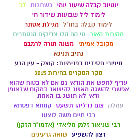
יוטיוב קבלה שיעור יומי
כשרונות
לב
לימוד ליל שבועות שידור חי
לימוד קבלה בחו"ל
מגילת אסתר
מהירות האור
מי הם הלו צדיקים הנסתרים
מקובל אמיתי
משנה תורה לרמבם
נתיב תנינא
סיפורי חסידים בפנימיות: קוצק - עין הרע
סקר הסקרים בחירות 2015
עדיף לחפש את הודאי גם אם לא בטוח שהוא
אפשרי להשגה מאשר להישאר במקום שבאופן
ודאי לא תושג בו האמת
עמלק
צום גדליהו תשעט
קמחא דפסחא
רבי חיים משה לוצטו
רבי שניאור זלמן מליאדי (אדמו"ר הזקן)
רצון להשפיע
שואה גרעינים