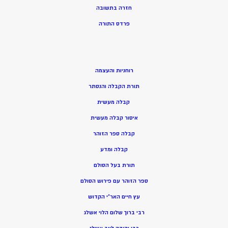
חזרה בתשובה
פרדס התורה
רוחניות והעצמה
תורת הקבלה והנסתר
קבלה מעשית
איסור קבלה מעשית
קבלה ספר הזוהר
קבלה ומדע
תורת בעל הסולם
ספר הזוהר עם פירוש הסולם
עץ חיים האר”י הקדוש
רבי ברוך שלום הלוי אשלג