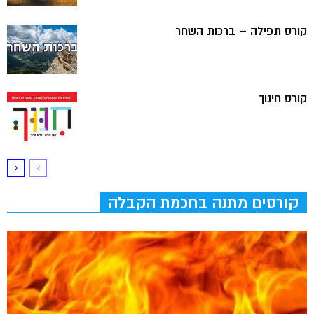
קורס תפילה – ברכות השחר
קורס חינוך
קורסים מתנה בחכמת הקבלה