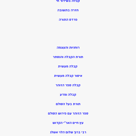
קבלה בשידור חי
חזרה בתשובה
פרדס התורה
רוחניות והעצמה
תורת הקבלה והנסתר
קבלה מעשית
איסור קבלה מעשית
קבלה ספר הזוהר
קבלה ומדע
תורת בעל הסולם
ספר הזוהר עם פירוש הסולם
עץ חיים האר”י הקדוש
רבי ברוך שלום הלוי אשלג