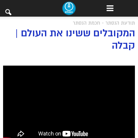
תודעת הנסתר - חכמת הנסתר
המקובלים ששינו את העולם |
קבלה