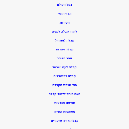
בעל הסולם
הדף היומי
חסידות
ל
ימוד קבלה לנשים
ק
בלה למתחיל
ק
בלה ויהדות
ספר הזוהר
קבלה לעם ישראל
קבלה למתחילים
מהי חכמת הקבלה
האם מותר ללמוד קבלה
תודעה ומודעות
משמעות החיים
קבלה מדיה שיעורים