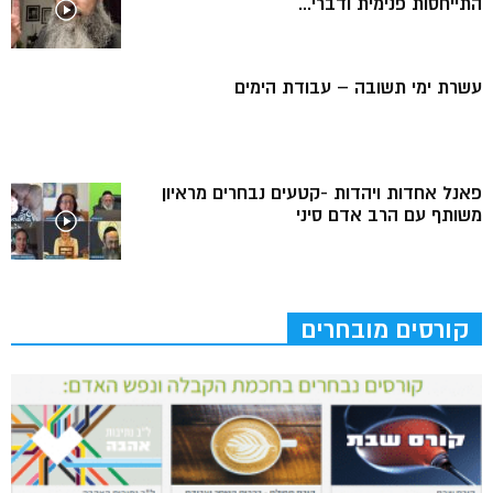
התייחסות פנימית ודברי...
עשרת ימי תשובה – עבודת הימים
פאנל אחדות ויהדות -קטעים נבחרים מראיון
משותף עם הרב אדם סיני
קורסים מובחרים