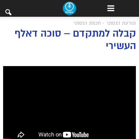
תודעת הנסתר - חכמת הנסתר
קבלה למתקדם – סוכה דאלף
העשירי