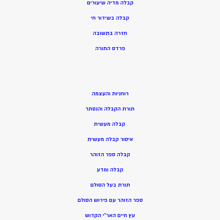
קבלה מדיה שיעורים
קבלה בשידור חי
חזרה בתשובה
פרדס התורה
רוחניות והעצמה
תורת הקבלה והנסתר
קבלה מעשית
איסור קבלה מעשית
קבלה ספר הזוהר
קבלה ומדע
תורת בעל הסולם
ספר הזוהר עם פירוש הסולם
עץ חיים האר”י הקדוש