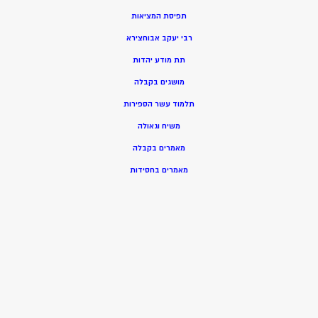
תפיסת המציאות
רבי יעקב אבוחצירא
תת מודע יהדות
מושגים בקבלה
תלמוד עשר הספירות
משיח וגאולה
מאמרים בקבלה
מאמרים בחסידות