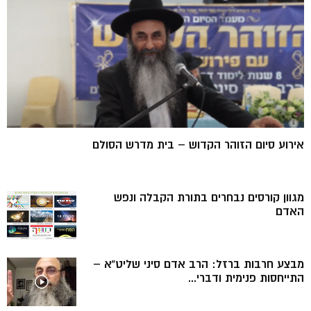
אירוע סיום הזוהר הקדוש – בית מדרש הסולם
מגוון קורסים נבחרים בתורת הקבלה ונפש
האדם
מבצע חרבות ברזל: הרב אדם סיני שליט”א –
התייחסות פנימית ודברי...