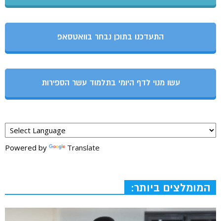
התעדכנו בתוכן נבחר בוואטסאפ
עשו מנוי לדף היומי בתלמוד עשר הספירות
Powered by
Translate
המומלצים ביותר: