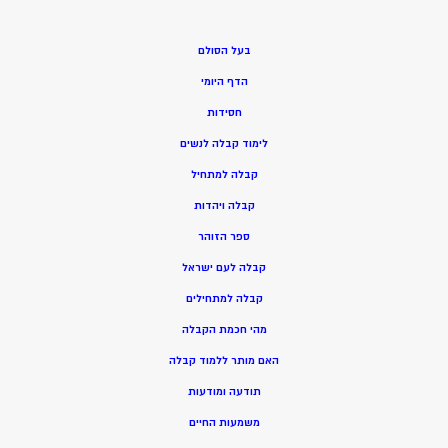
בעל הסולם
הדף היומי
חסידות
ל
ימוד קבלה לנשים
ק
בלה למתחיל
ק
בלה ויהדות
ספר הזוהר
קבלה לעם ישראל
קבלה למתחילים
מהי חכמת הקבלה
האם מותר ללמוד קבלה
תודעה ומודעות
משמעות החיים