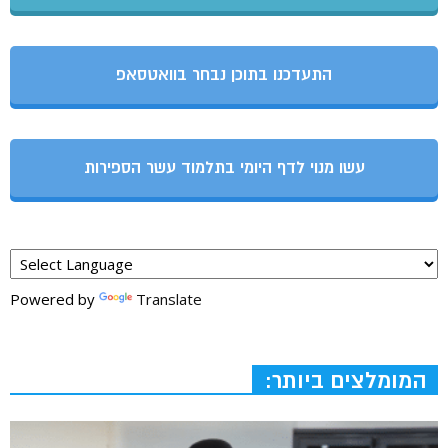
התעדכנו בתוכן נבחר בוואטסאפ
עשו מנוי לדף היומי בתלמוד עשר הספירות
Powered by
Translate
המומלצים ביותר: