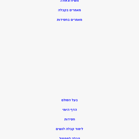
משיח וגאולה
מאמרים בקבלה
מאמרים בחסידות
בעל הסולם
הדף היומי
חסידות
ל
ימוד קבלה לנשים
ק
בלה למתחיל