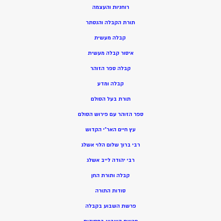
רוחניות והעצמה
תורת הקבלה והנסתר
קבלה מעשית
איסור קבלה מעשית
קבלה ספר הזוהר
קבלה ומדע
תורת בעל הסולם
ספר הזוהר עם פירוש הסולם
עץ חיים האר”י הקדוש
רבי ברוך שלום הלוי אשלג
רבי יהודה לייב אשלג
קבלה ותורת החן
סודות התורה
פרשת השבוע בקבלה