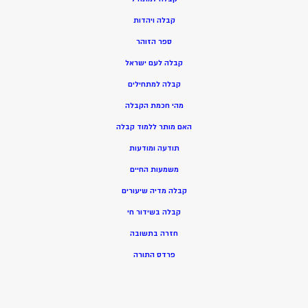
ק
בלה ויהדות
ספר הזוהר
קבלה לעם ישראל
קבלה למתחילים
מהי חכמת הקבלה
האם מותר ללמוד קבלה
תודעה ומודעות
משמעות החיים
קבלה מדיה שיעורים
קבלה בשידור חי
חזרה בתשובה
פרדס התורה