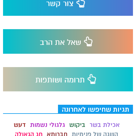
תגיות שחיפשו לאחרונה
אכילת בשר
ביקוש
גלגולי נשמות
דעש
השגה של פנימיות
חברותא
חג הגאולה