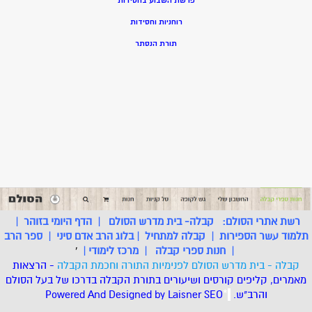
פרשת השבוע בחסידות
רוחניות וחסידות
תורת הנסתר
רשת אתרי הסולם:
קבלה- בית מדרש הסולם
|
הדף היומי בזוהר
|
תלמוד עשר הספירות
|
קבלה למתחיל
|
בלוג הרב אדם סיני
|
ספר הרב
|
חנות ספרי קבלה
|
מרכז לימודי
|
'
קבלה - בית מדרש הסולם לפנימיות התורה וחכמת הקבלה
- הרצאות
מאמרים, קליפים קורסים ושיעורים בתורת הקבלה בדרכו של בעל הסולם
והרב"ש.
.
*
SEO
Designed by Laisner
Powered And