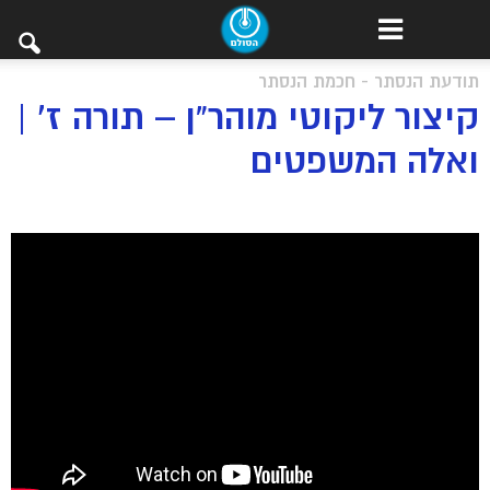
תודעת הנסתר - חכמת הנסתר
קיצור ליקוטי מוהר”ן – תורה ז’ |
ואלה המשפטים