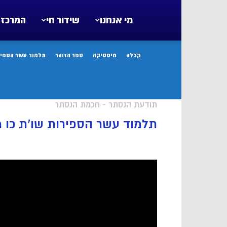
מי אנחנו
שידור חי
המרכז 
קבלה
מיסטיקה
ספר הזוהר
תלמוד עשר הספיר
תודעת הנסתר - חכמת הנסתר
תלמוד עשר הספירות שו’ת כו 