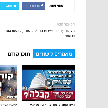
שתף אותנו
Twitter
Facebook
המאמר הבא
תלמוד עשר הספירות ההכאה התנועה והמודעות
בנשמה
מאמרים קשורים
תוכן קודם
האם מותר ללמוד #קבלה ? מרישא
יציאת מצרים