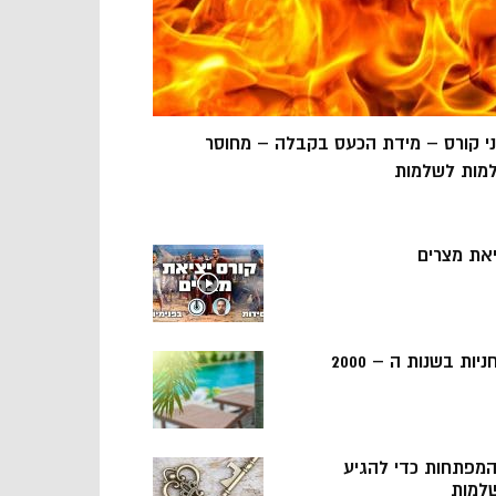
ני קורס – מידת הכעס בקבלה – מחוסר
מות לשלמות
יאת מצרים
ניות בשנות ה – 2000
 המפתחות כדי להגיע
למות