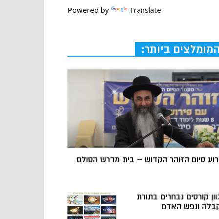
Powered by
Translate
מומלצים ביותר:
רוע סיום הזוהר הקדוש – בית מדרש הסולם
וון קורסים נבחרים בתורת
בלה ונפש האדם