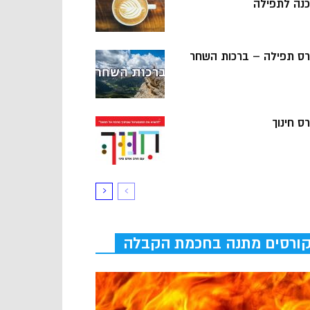
כנה לתפילה
רס תפילה – ברכות השחר
ס חינוך
ורסים מתנה בחכמת הקבלה