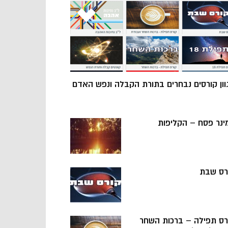
וון קורסים נבחרים בתורת הקבלה ונפש האדם
ינר פסח – הקליפות
רס שבת
רס תפילה – ברכות השחר