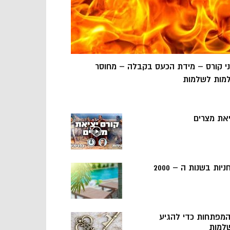
ני קורס – מידת הכעס בקבלה – מחוסר
מות לשלמות
יאת מצרים
ניות בשנות ה – 2000
 המפתחות כדי להגיע
למות