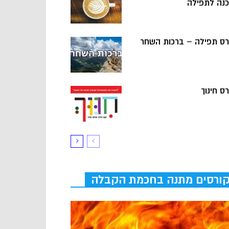
כנה לתפילה
רס תפילה – ברכות השחר
ס חינוך
ורסים מתנה בחכמת הקבלה