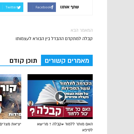
שתף אותנו
Twitter
Facebook
המאמר הבא
קבלה למתקדם ההבדל בין הבורא לעצמותו
מאמרים קשורים
תוכן קודם
האם מותר ללמוד #קבלה ? מרישא
יציאת מצרים
לסיפא