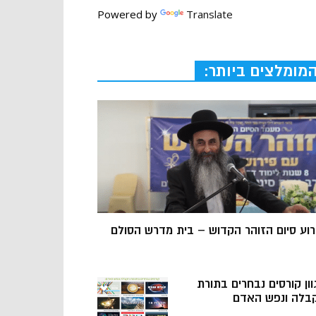
Powered by
Translate
מומלצים ביותר:
רוע סיום הזוהר הקדוש – בית מדרש הסולם
וון קורסים נבחרים בתורת
בלה ונפש האדם