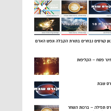
וון קורסים נבחרים בתורת הקבלה ונפש האדם
ינר פסח – הקליפות
רס שבת
רס תפילה – ברכות השחר