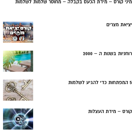
מיני קורס – מידת הכעס בקבלה – מחוסר שלמות לשלמות
יציאת מצרים
רוחניות בשנות ה – 2000
5 המפתחות כדי להגיע לשלמות
קורס – מידת העצלות