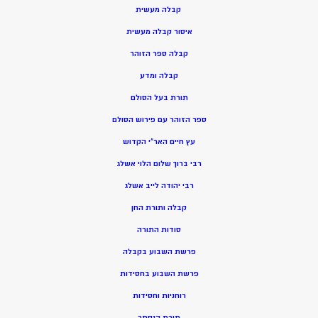
קבלה מעשית
איסור קבלה מעשית
קבלה ספר הזוהר
קבלה ומדע
תורת בעל הסולם
ספר הזוהר עם פירוש הסולם
עץ חיים האר”י הקדוש
רבי ברוך שלום הלוי אשלג
רבי יהודה לייב אשלג
קבלה ותורת החן
סודות התורה
פרשת השבוע בקבלה
פרשת השבוע בחסידות
רוחניות וחסידות
תורת הנסתר