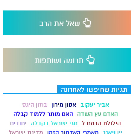
תגיות שחיפשו לאחרונה
אביר יעקוב
אסון מירון
בוזון היגס
האדם עץ השדה
האם מותר ללמוד קבלה
הילולת הרמח ל
חגי ישראל בקבלה
יחודים
יין ויאנג
מאמרי האדמור הזקן
מדינת ישראל