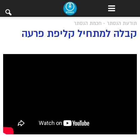
תודעת הנסתר - חכמת הנסתר
קבלה למתחיל קליפת פרעה