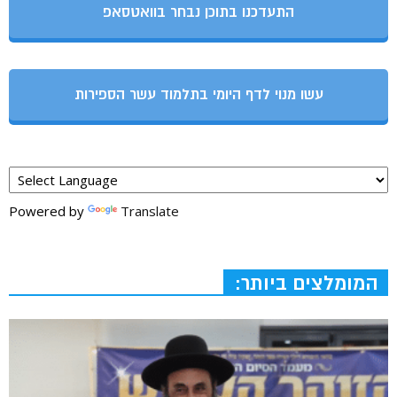
התעדכנו בתוכן נבחר בוואטסאפ
עשו מנוי לדף היומי בתלמוד עשר הספירות
Powered by
Translate
המומלצים ביותר: