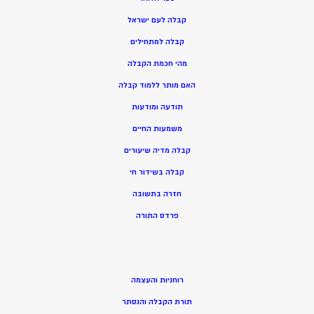
קבלה לעם ישראל
קבלה למתחילים
מהי חכמת הקבלה
האם מותר ללמוד קבלה
תודעה ומודעות
משמעות החיים
קבלה מדיה שיעורים
קבלה בשידור חי
חזרה בתשובה
פרדס התורה
רוחניות והעצמה
תורת הקבלה והנסתר