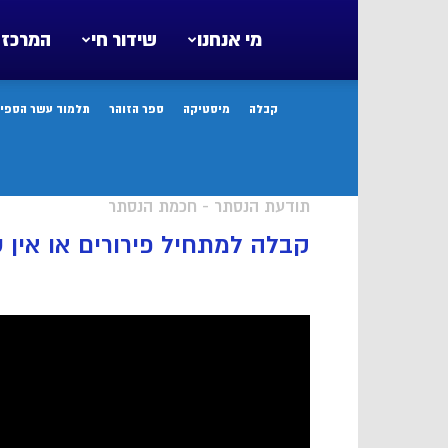
מי אנחנו
שידור חי
המרכז 
קבלה
מיסטיקה
ספר הזוהר
תלמוד עשר הספיר
תודעת הנסתר - חכמת הנסתר
קבלה למתחיל פירורים או אין 