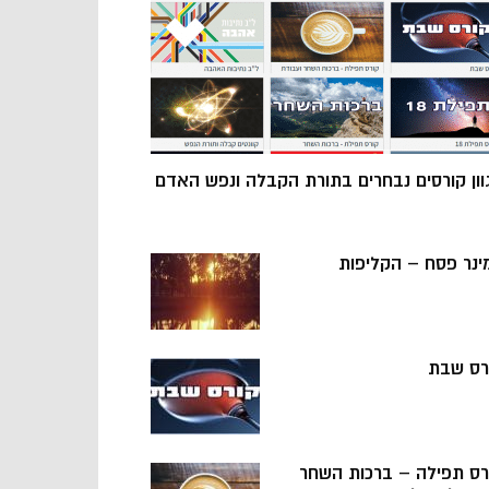
וון קורסים נבחרים בתורת הקבלה ונפש האדם
ינר פסח – הקליפות
רס שבת
רס תפילה – ברכות השחר