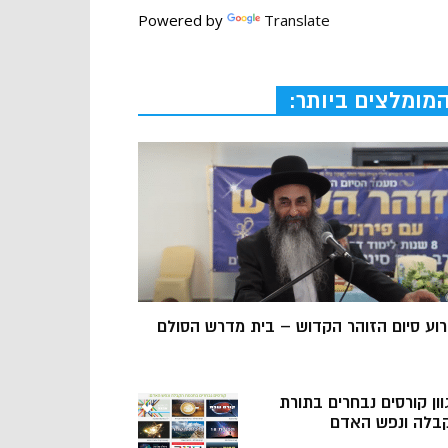
Powered by
Translate
מומלצים ביותר:
רוע סיום הזוהר הקדוש – בית מדרש הסולם
וון קורסים נבחרים בתורת
בלה ונפש האדם