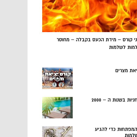
ני קורס – מידת הכעס בקבלה – מחוסר
מות לשלמות
יאת מצרים
ניות בשנות ה – 2000
 המפתחות כדי להגיע
למות