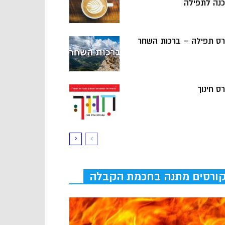
כנה לתפילה
רס תפילה – ברכות השחר
ס חינוך
ורסים מתנה בחכמת הקבלה