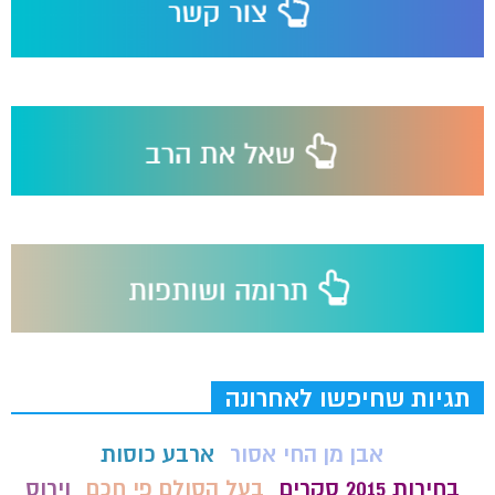
תגיות שחיפשו לאחרונה
אבן מן החי אסור
ארבע כוסות
בחירות 2015 סקרים
בעל הסולם פי חכם
וירוס