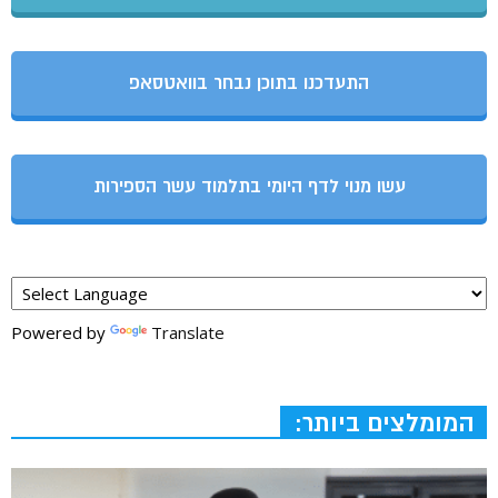
התעדכנו בתוכן נבחר בוואטסאפ
עשו מנוי לדף היומי בתלמוד עשר הספירות
Powered by
Translate
המומלצים ביותר: