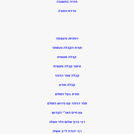
חזרה בתשובה
פרדס התורה
רוחניות והעצמה
תורת הקבלה והנסתר
קבלה מעשית
איסור קבלה מעשית
קבלה ספר הזוהר
קבלה ומדע
תורת בעל הסולם
ספר הזוהר עם פירוש הסולם
עץ חיים האר”י הקדוש
רבי ברוך שלום הלוי אשלג
רבי יהודה לייב אשלג