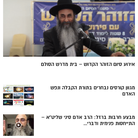
אירוע סיום הזוהר הקדוש – בית מדרש הסולם
מגוון קורסים נבחרים בתורת הקבלה ונפש
האדם
מבצע חרבות ברזל: הרב אדם סיני שליט”א –
התייחסות פנימית ודברי...