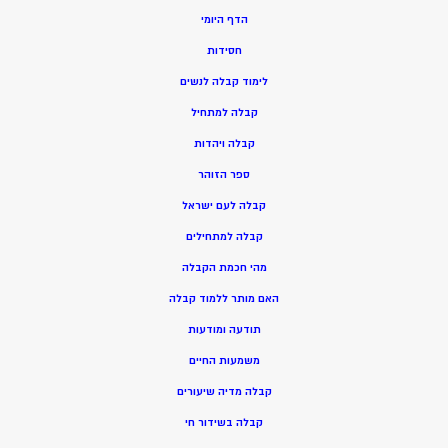
הדף היומי
חסידות
ל
ימוד קבלה לנשים
ק
בלה למתחיל
ק
בלה ויהדות
ספר הזוהר
קבלה לעם ישראל
קבלה למתחילים
מהי חכמת הקבלה
האם מותר ללמוד קבלה
תודעה ומודעות
משמעות החיים
קבלה מדיה שיעורים
קבלה בשידור חי