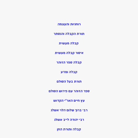
רוחניות והעצמה
תורת הקבלה והנסתר
קבלה מעשית
איסור קבלה מעשית
קבלה ספר הזוהר
קבלה ומדע
תורת בעל הסולם
ספר הזוהר עם פירוש הסולם
עץ חיים האר”י הקדוש
רבי ברוך שלום הלוי אשלג
רבי יהודה לייב אשלג
קבלה ותורת החן