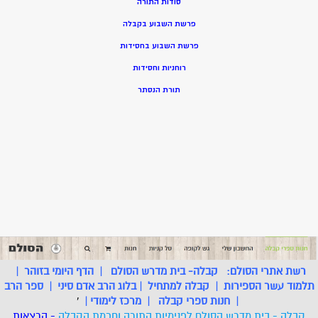
סודות התורה
פרשת השבוע בקבלה
פרשת השבוע בחסידות
רוחניות וחסידות
תורת הנסתר
רשת אתרי הסולם:
קבלה- בית מדרש הסולם
|
הדף היומי בזוהר
|
תלמוד עשר הספירות
|
קבלה למתחיל
|
בלוג הרב אדם סיני
|
ספר הרב
|
חנות ספרי קבלה
|
מרכז לימודי
|
'
קבלה - בית מדרש הסולם לפנימיות התורה וחכמת הקבלה
- הרצאות