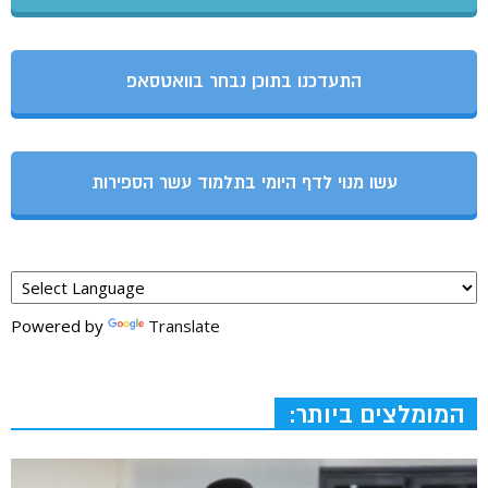
התעדכנו בתוכן נבחר בוואטסאפ
עשו מנוי לדף היומי בתלמוד עשר הספירות
Powered by
Translate
המומלצים ביותר: