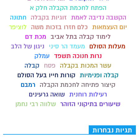
הפתח לחכמת הקבלה חלק א
הקשבה נדיבה לאמת
זוגיות בקבלה
חתונה
יום העצמאות
כלם חזרו בזכות משה
לוציפר
לימוד קבלה בתל אביב
מכת דם
מעלות הסולם
מעמד הר סיני
ניגון של הלב
נרות חנוכה תשפד
עמלק
עשר המכות בקבלה
פסח
קבלה
קבלה ופנימיות
קורות חייו בעל הסולם
קיצור פתיחה לחכמת הקבלה
רמבם
רעילות רוחנית
שואה גרעינים
שיעורים בתיקוני הזוהר
שלווה רבי נחמן
תגיות נבחרות