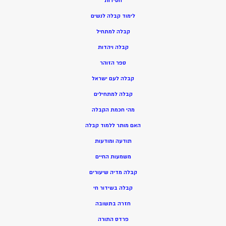
חסידות
ל
ימוד קבלה לנשים
ק
בלה למתחיל
ק
בלה ויהדות
ספר הזוהר
קבלה לעם ישראל
קבלה למתחילים
מהי חכמת הקבלה
האם מותר ללמוד קבלה
תודעה ומודעות
משמעות החיים
קבלה מדיה שיעורים
קבלה בשידור חי
חזרה בתשובה
פרדס התורה