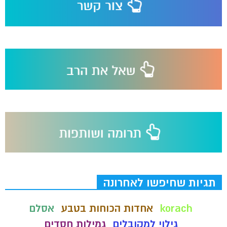
תגיות שחיפשו לאחרונה
korach
אחדות הכוחות בטבע
אסלם
גילוי למקובלים
גמילות חסדים