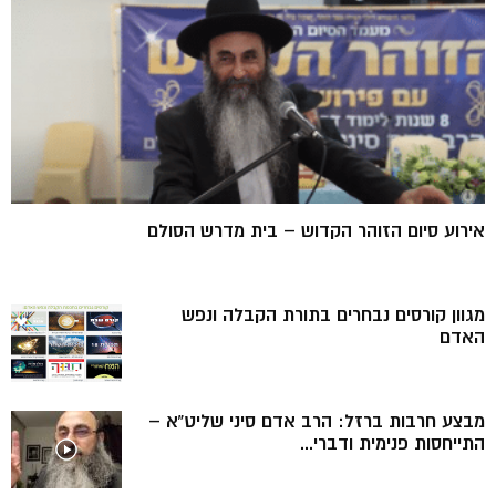
אירוע סיום הזוהר הקדוש – בית מדרש הסולם
מגוון קורסים נבחרים בתורת הקבלה ונפש
האדם
מבצע חרבות ברזל: הרב אדם סיני שליט”א –
התייחסות פנימית ודברי...