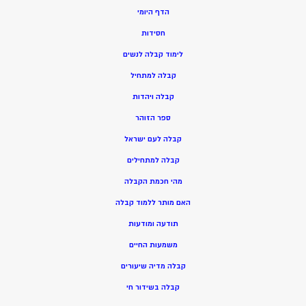
הדף היומי
חסידות
ל
ימוד קבלה לנשים
ק
בלה למתחיל
ק
בלה ויהדות
ספר הזוהר
קבלה לעם ישראל
קבלה למתחילים
מהי חכמת הקבלה
האם מותר ללמוד קבלה
תודעה ומודעות
משמעות החיים
קבלה מדיה שיעורים
קבלה בשידור חי