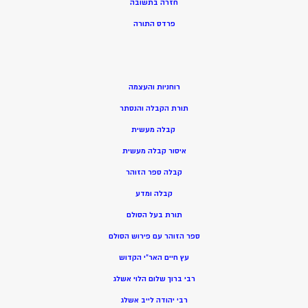
חזרה בתשובה
פרדס התורה
רוחניות והעצמה
תורת הקבלה והנסתר
קבלה מעשית
איסור קבלה מעשית
קבלה ספר הזוהר
קבלה ומדע
תורת בעל הסולם
ספר הזוהר עם פירוש הסולם
עץ חיים האר”י הקדוש
רבי ברוך שלום הלוי אשלג
רבי יהודה לייב אשלג