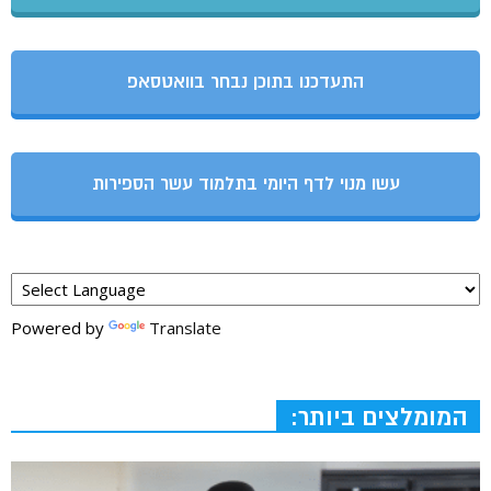
התעדכנו בתוכן נבחר בוואטסאפ
עשו מנוי לדף היומי בתלמוד עשר הספירות
Powered by
Translate
המומלצים ביותר: