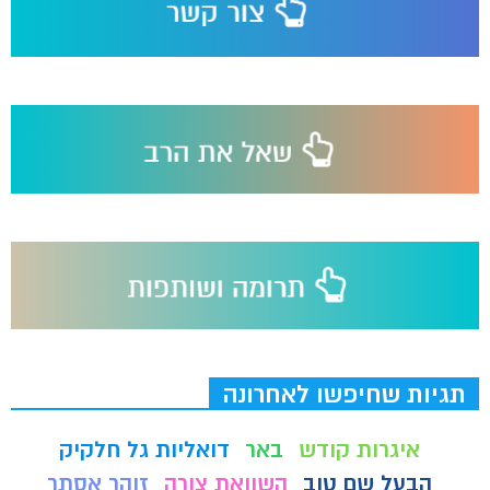
תגיות שחיפשו לאחרונה
איגרות קודש
באר
דואליות גל חלקיק
הבעל שם טוב
השוואת צורה
זוהר אסתר