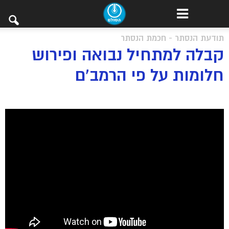
תודעת הנסתר - חכמת הנסתר
קבלה למתחיל נבואה ופירוש
חלומות על פי הרמב’ם