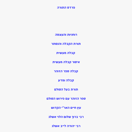
פרדס התורה
רוחניות והעצמה
תורת הקבלה והנסתר
קבלה מעשית
איסור קבלה מעשית
קבלה ספר הזוהר
קבלה ומדע
תורת בעל הסולם
ספר הזוהר עם פירוש הסולם
עץ חיים האר”י הקדוש
רבי ברוך שלום הלוי אשלג
רבי יהודה לייב אשלג