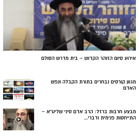
אירוע סיום הזוהר הקדוש – בית מדרש הסולם
מגוון קורסים נבחרים בתורת הקבלה ונפש
האדם
מבצע חרבות ברזל: הרב אדם סיני שליט”א –
התייחסות פנימית ודברי...