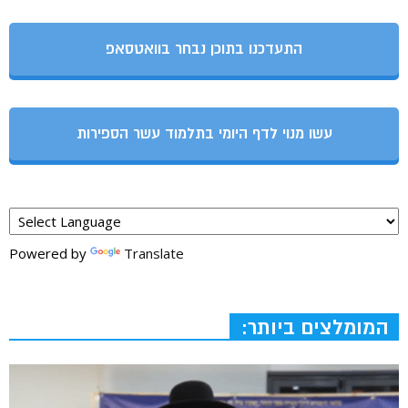
התעדכנו בתוכן נבחר בוואטסאפ
עשו מנוי לדף היומי בתלמוד עשר הספירות
Powered by
Translate
המומלצים ביותר: