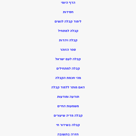
הדף היומי
חסידות
ל
ימוד קבלה לנשים
ק
בלה למתחיל
ק
בלה ויהדות
ספר הזוהר
קבלה לעם ישראל
קבלה למתחילים
מהי חכמת הקבלה
האם מותר ללמוד קבלה
תודעה ומודעות
משמעות החיים
קבלה מדיה שיעורים
קבלה בשידור חי
חזרה בתשובה