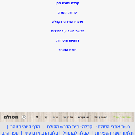
קבלה ותורת החן
סודות התורה
פרשת השבוע בקבלה
פרשת השבוע בחסידות
רוחניות וחסידות
תורת הנסתר
רשת אתרי הסולם:
קבלה- בית מדרש הסולם
|
הדף היומי בזוהר
|
תלמוד עשר הספירות
|
קבלה למתחיל
|
בלוג הרב אדם סיני
|
ספר הרב