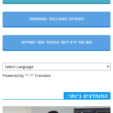
התעדכנו בתוכן נבחר בוואטסאפ
עשו מנוי לדף היומי בתלמוד עשר הספירות
Powered by
Translate
המומלצים ביותר: