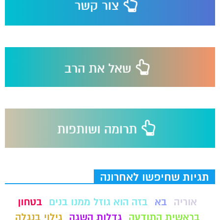
תגיות שחיפשו לאחרונה
אוריה
בא
בזה הוא גוזל ממנו בנים
בטחון
בראשית התודעה
גדלות השגה
גילוי בנגלה