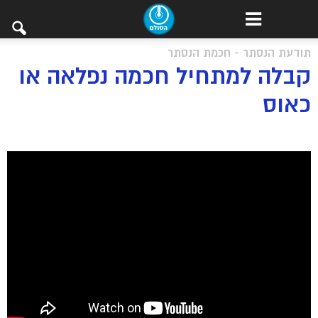
תודעת הנסתר - חכמת הנסתר
קבלה למתחיל חכמה נפלאה או
כאוס