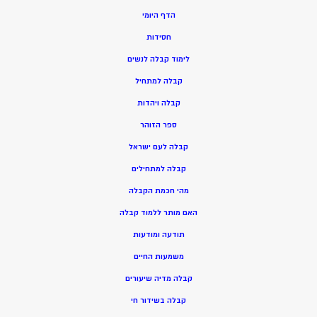
הדף היומי
חסידות
ל
ימוד קבלה לנשים
ק
בלה למתחיל
ק
בלה ויהדות
ספר הזוהר
קבלה לעם ישראל
קבלה למתחילים
מהי חכמת הקבלה
האם מותר ללמוד קבלה
תודעה ומודעות
משמעות החיים
קבלה מדיה שיעורים
קבלה בשידור חי