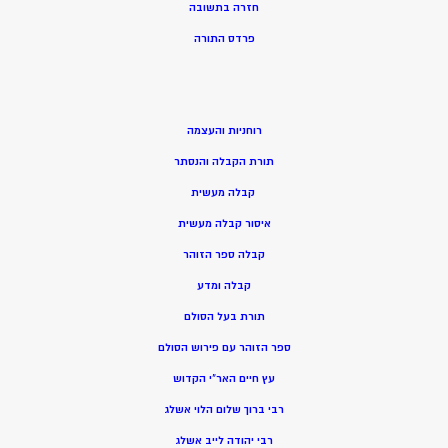
חזרה בתשובה
פרדס התורה
רוחניות והעצמה
תורת הקבלה והנסתר
קבלה מעשית
איסור קבלה מעשית
קבלה ספר הזוהר
קבלה ומדע
תורת בעל הסולם
ספר הזוהר עם פירוש הסולם
עץ חיים האר”י הקדוש
רבי ברוך שלום הלוי אשלג
רבי יהודה לייב אשלג