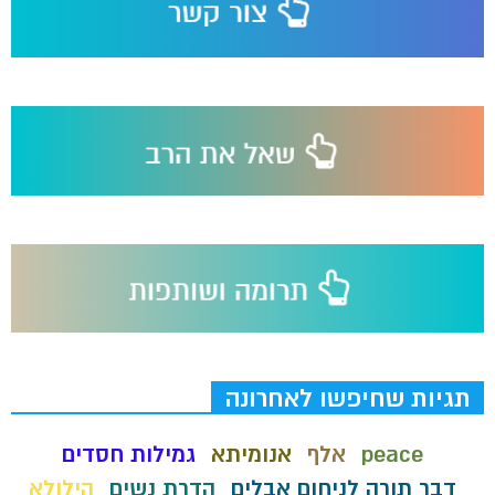
תגיות שחיפשו לאחרונה
peace
אלף
אנומיתא
גמילות חסדים
דבר תורה לניחום אבלים
הדרת נשים
הילולא