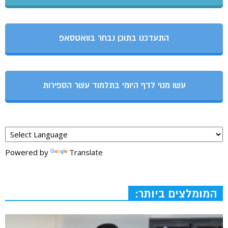
התעדכנו בתוכן נבחר בוואטסאפ
עשו מנוי לדף היומי בתלמוד עשר הספירות
Powered by
Translate
המומלצים ביותר: