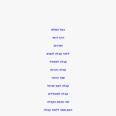
בעל הסולם
הדף היומי
חסידות
ל
ימוד קבלה לנשים
ק
בלה למתחיל
ק
בלה ויהדות
ספר הזוהר
קבלה לעם ישראל
קבלה למתחילים
מהי חכמת הקבלה
האם מותר ללמוד קבלה