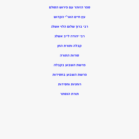
ספר הזוהר עם פירוש הסולם
עץ חיים האר”י הקדוש
רבי ברוך שלום הלוי אשלג
רבי יהודה לייב אשלג
קבלה ותורת החן
סודות התורה
פרשת השבוע בקבלה
פרשת השבוע בחסידות
רוחניות וחסידות
תורת הנסתר