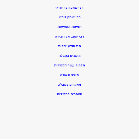
רבי שמעון בר יוחאי
רבי יצחק לוריא
תפיסת המציאות
רבי יעקב אבוחצירא
תת מודע יהדות
מושגים בקבלה
תלמוד עשר הספירות
משיח וגאולה
מאמרים בקבלה
מאמרים בחסידות