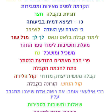
הקדמה לפנים מאירות ומסבירות
זוגיות בקבלה
חצר
כו – רציצא דמית בביעותה
כי האדם עץ השדה
לוציפר
לימוד קבלה בלאס וגאס
לך לך
מזל שור
מעלת וחשיבות לימוד ספר הזוהר
משכיל ומושכל
נח
פרי חכם מאמרים בתודעת הנסתר
פתח לחכמת הקבלה
קבלה מעשית יצחק מזרחי
קול הלידה
קול הנחש
קורונה בקבלה
רבי אילעאי אומר: אם רואה אדם שיצרו מתגבר
עליו
שאלות ותשובות בספירות