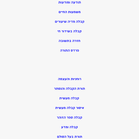
תודעה ומודעות
משמעות החיים
קבלה מדיה שיעורים
קבלה בשידור חי
חזרה בתשובה
פרדס התורה
רוחניות והעצמה
תורת הקבלה והנסתר
קבלה מעשית
איסור קבלה מעשית
קבלה ספר הזוהר
קבלה ומדע
תורת בעל הסולם