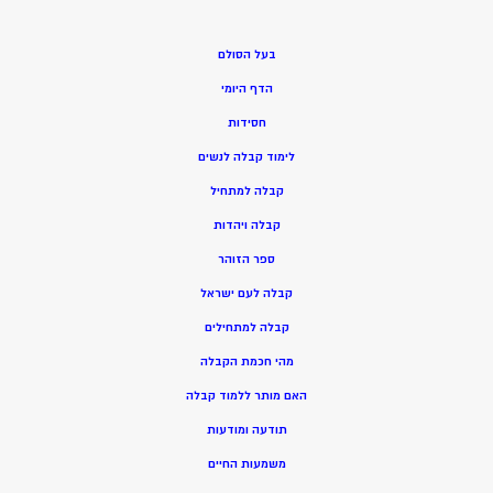
בעל הסולם
הדף היומי
חסידות
ל
ימוד קבלה לנשים
ק
בלה למתחיל
ק
בלה ויהדות
ספר הזוהר
קבלה לעם ישראל
קבלה למתחילים
מהי חכמת הקבלה
האם מותר ללמוד קבלה
תודעה ומודעות
משמעות החיים