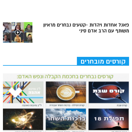
פאנל אחדות ויהדות -קטעים נבחרים מראיון
משותף עם הרב אדם סיני
קורסים מובחרים