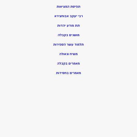
תפיסת המציאות
רבי יעקב אבוחצירא
תת מודע יהדות
מושגים בקבלה
תלמוד עשר הספירות
משיח וגאולה
מאמרים בקבלה
מאמרים בחסידות