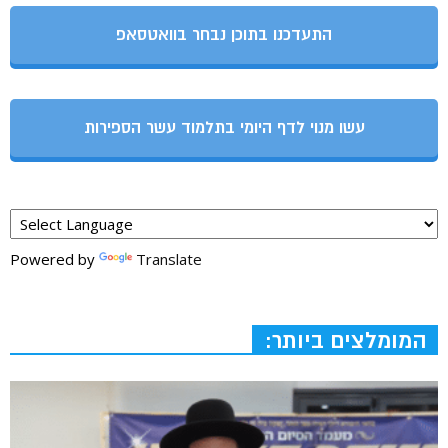
התעדכנו בתוכן נבחר בוואטסאפ
עשו מנוי לדף היומי בתלמוד עשר הספירות
Powered by
Translate
המומלצים ביותר: