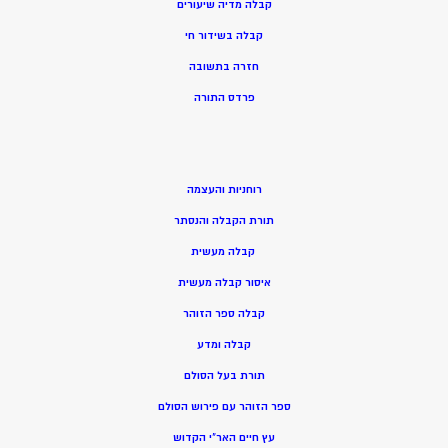
קבלה מדיה שיעורים
קבלה בשידור חי
חזרה בתשובה
פרדס התורה
רוחניות והעצמה
תורת הקבלה והנסתר
קבלה מעשית
איסור קבלה מעשית
קבלה ספר הזוהר
קבלה ומדע
תורת בעל הסולם
ספר הזוהר עם פירוש הסולם
עץ חיים האר”י הקדוש