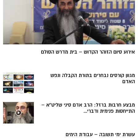
אירוע סיום הזוהר הקדוש – בית מדרש הסולם
מגוון קורסים נבחרים בתורת הקבלה ונפש
האדם
מבצע חרבות ברזל: הרב אדם סיני שליט”א –
התייחסות פנימית ודברי...
עשרת ימי תשובה – עבודת הימים