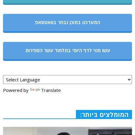
התעדכנו בתוכן נבחר בוואטסאפ
עשו מנוי לדף היומי בתלמוד עשר הספירות
Powered by
Translate
המומלצים ביותר: