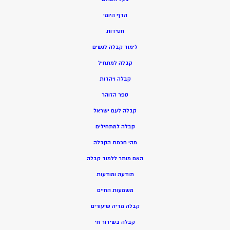
הדף היומי
חסידות
ל
ימוד קבלה לנשים
ק
בלה למתחיל
ק
בלה ויהדות
ספר הזוהר
קבלה לעם ישראל
קבלה למתחילים
מהי חכמת הקבלה
האם מותר ללמוד קבלה
תודעה ומודעות
משמעות החיים
קבלה מדיה שיעורים
קבלה בשידור חי