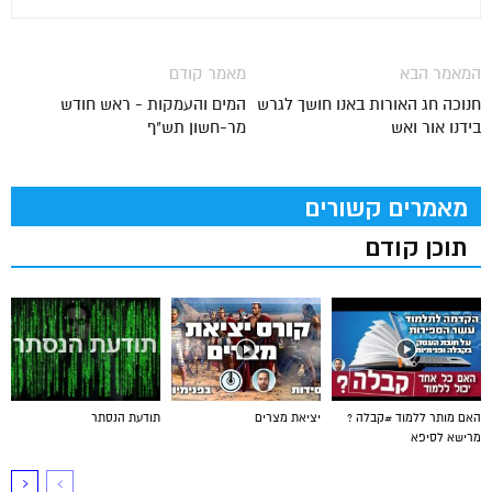
המאמר הבא
מאמר קודם
חנוכה חג האורות באנו חושך לגרש
המים והעמקות - ראש חודש
בידנו אור ואש
מר-חשון תש"ף
מאמרים קשורים
תוכן קודם
האם מותר ללמוד #קבלה ?
יציאת מצרים
תודעת הנסתר
מרישא לסיפא