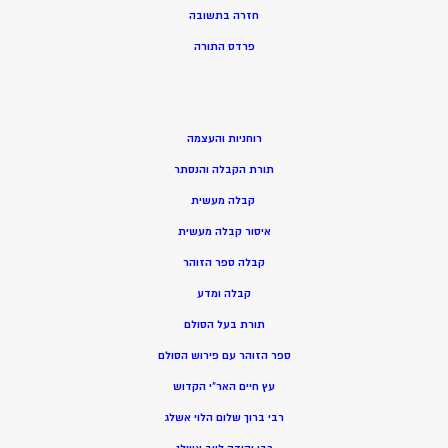
חזרה בתשובה
פרדס התורה
רוחניות והעצמה
תורת הקבלה והנסתר
קבלה מעשית
איסור קבלה מעשית
קבלה ספר הזוהר
קבלה ומדע
תורת בעל הסולם
ספר הזוהר עם פירוש הסולם
עץ חיים האר”י הקדוש
רבי ברוך שלום הלוי אשלג