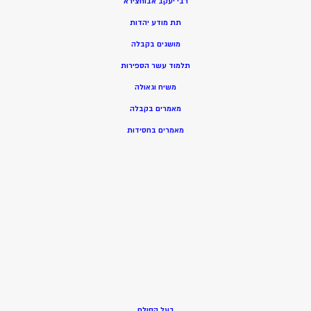
רבי יעקב אבוחצירא
תת מודע יהדות
מושגים בקבלה
תלמוד עשר הספירות
משיח וגאולה
מאמרים בקבלה
מאמרים בחסידות
בעל הסולם