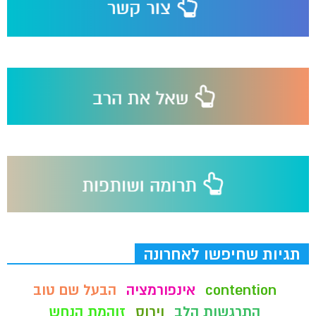
תגיות שחיפשו לאחרונה
contention
אינפורמציה
הבעל שם טוב
התרגשות הלב
וירוס
זוהמת הנחש