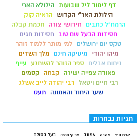
דף לימוד ליל שבועות
הילולא הארי
הילולת האר"י הקדוש
הראיה קוק
הרמח"ל כתבים
חידושי צורה
חכמת קבלה
חסידות הבעל שם טוב
חסידות חגים
טקס יום ירושלים
למי מותר ללמוד זוהר
מיהו יהודי
מיטיקה חינם
מלך השדים
ניחום אבלים
ספר הזוהר להשתגע
עייף
פאודה צפייה ישירה
קבחה
קסמים
רבי חיים ויטאל
רבי יהודה לייב אשלג
שער היחוד והאמונה
תעס
תגיות נבחרות
בעל הסולם
אמונה
אדם סיני
אהבה
אפיקי חכמה