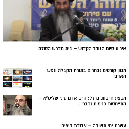
אירוע סיום הזוהר הקדוש – בית מדרש הסולם
מגוון קורסים נבחרים בתורת הקבלה ונפש
האדם
מבצע חרבות ברזל: הרב אדם סיני שליט”א –
התייחסות פנימית ודברי...
עשרת ימי תשובה – עבודת הימים