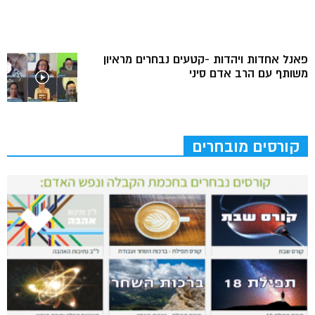
פאנל אחדות ויהדות -קטעים נבחרים מראיון
משותף עם הרב אדם סיני
קורסים מובחרים