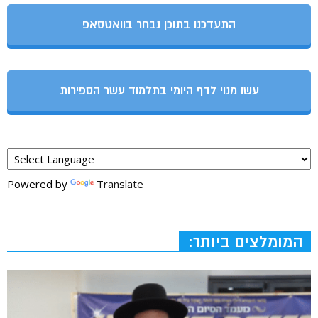
התעדכנו בתוכן נבחר בוואטסאפ
עשו מנוי לדף היומי בתלמוד עשר הספירות
Powered by
Translate
המומלצים ביותר: