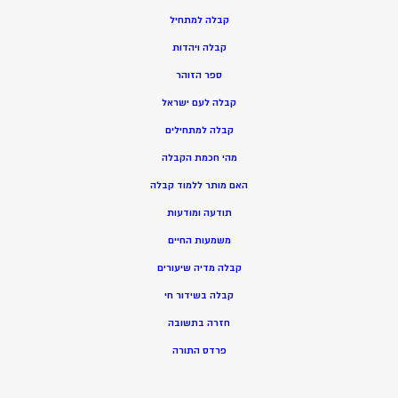
ק
בלה למתחיל
ק
בלה ויהדות
ספר הזוהר
קבלה לעם ישראל
קבלה למתחילים
מהי חכמת הקבלה
האם מותר ללמוד קבלה
תודעה ומודעות
משמעות החיים
קבלה מדיה שיעורים
קבלה בשידור חי
חזרה בתשובה
פרדס התורה