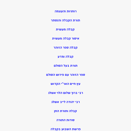
רוחניות והעצמה
תורת הקבלה והנסתר
קבלה מעשית
איסור קבלה מעשית
קבלה ספר הזוהר
קבלה ומדע
תורת בעל הסולם
ספר הזוהר עם פירוש הסולם
עץ חיים האר”י הקדוש
רבי ברוך שלום הלוי אשלג
רבי יהודה לייב אשלג
קבלה ותורת החן
סודות התורה
פרשת השבוע בקבלה