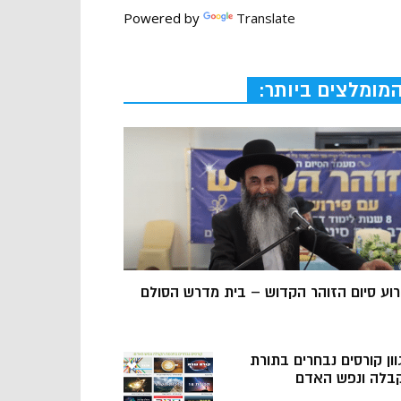
Powered by
Translate
מומלצים ביותר:
רוע סיום הזוהר הקדוש – בית מדרש הסולם
וון קורסים נבחרים בתורת
בלה ונפש האדם