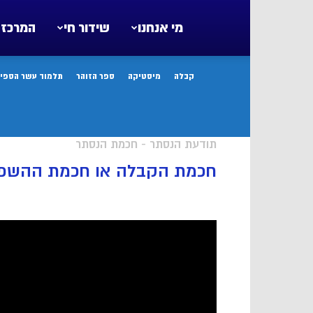
מי אנחנו
שידור חי
המרכז 
קבלה
מיסטיקה
ספר הזוהר
תלמוד עשר הספיר
תודעת הנסתר - חכמת הנסתר
חכמת הקבלה או חכמת ההשפ