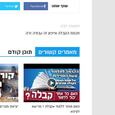
שתף אותנו
Twitter
Facebook
המאמר הבא
חכמת הקבלה אייפון זה עבודה זרה
מאמרים קשורים
תוכן קודם
האם מותר ללמוד #קבלה ? מרישא
יציאת מצרים
לסיפא