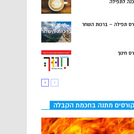
כנה לתפילה
רס תפילה – ברכות השחר
ס חינוך
ורסים מתנה בחכמת הקבלה