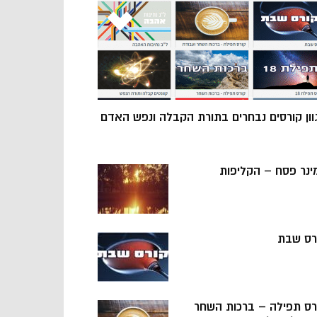
וון קורסים נבחרים בתורת הקבלה ונפש האדם
ינר פסח – הקליפות
רס שבת
רס תפילה – ברכות השחר