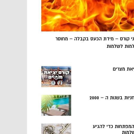
ני קורס – מידת הכעס בקבלה – מחוסר
מות לשלמות
יאת מצרים
ניות בשנות ה – 2000
 המפתחות כדי להגיע
למות