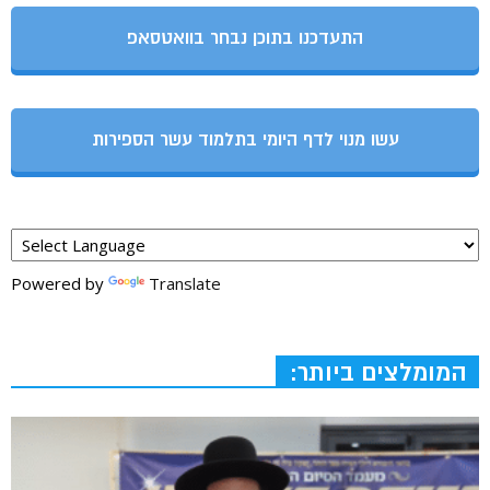
התעדכנו בתוכן נבחר בוואטסאפ
עשו מנוי לדף היומי בתלמוד עשר הספירות
Powered by
Translate
המומלצים ביותר: