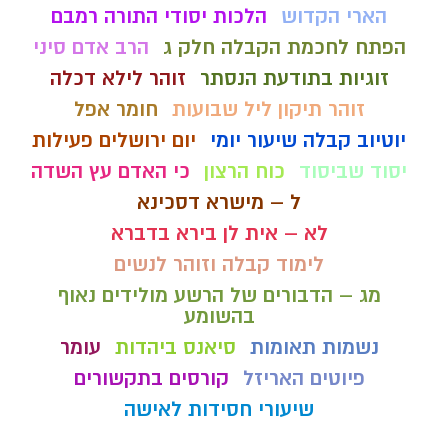
הארי הקדוש
הלכות יסודי התורה רמבם
הפתח לחכמת הקבלה חלק ג
הרב אדם סיני
זוגיות בתודעת הנסתר
זוהר לילא דכלה
זוהר תיקון ליל שבועות
חומר אפל
יוטיוב קבלה שיעור יומי
יום ירושלים פעילות
יסוד שביסוד
כוח הרצון
כי האדם עץ השדה
ל – מישרא דסכינא
לא – אית לן בירא בדברא
לימוד קבלה וזוהר לנשים
מג – הדבורים של הרשע מולידים נאוף
בהשומע
נשמות תאומות
סיאנס ביהדות
עומר
פיוטים האריזל
קורסים בתקשורים
שיעורי חסידות לאישה