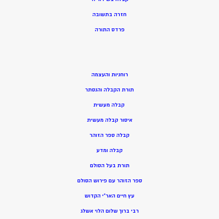
חזרה בתשובה
פרדס התורה
רוחניות והעצמה
תורת הקבלה והנסתר
קבלה מעשית
איסור קבלה מעשית
קבלה ספר הזוהר
קבלה ומדע
תורת בעל הסולם
ספר הזוהר עם פירוש הסולם
עץ חיים האר”י הקדוש
רבי ברוך שלום הלוי אשלג