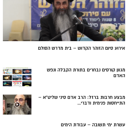
אירוע סיום הזוהר הקדוש – בית מדרש הסולם
מגוון קורסים נבחרים בתורת הקבלה ונפש
האדם
מבצע חרבות ברזל: הרב אדם סיני שליט”א –
התייחסות פנימית ודברי...
עשרת ימי תשובה – עבודת הימים