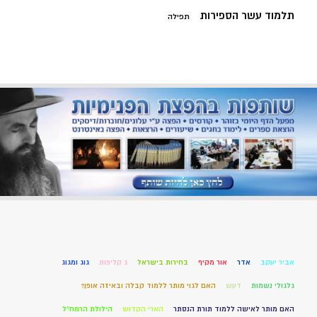
תלמוד עשר הספירות
תפילה
אביר יעקב
אדר
אור מקיף
בחירות בישראל
ג קליפות
גוג ומגוג
גלגולי נשמות
דעש
האם לגוי מותר ללמוד קבלה ובאיזה אופן?
האם מותר לאישה ללמוד תורת הנסתר
הארי הקדוש
הילולת הרמח"ל