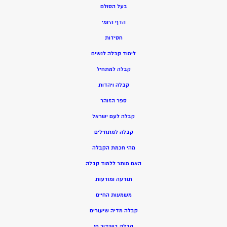
בעל הסולם
הדף היומי
חסידות
ל
ימוד קבלה לנשים
ק
בלה למתחיל
ק
בלה ויהדות
ספר הזוהר
קבלה לעם ישראל
קבלה למתחילים
מהי חכמת הקבלה
האם מותר ללמוד קבלה
תודעה ומודעות
משמעות החיים
קבלה מדיה שיעורים
קבלה בשידור חי