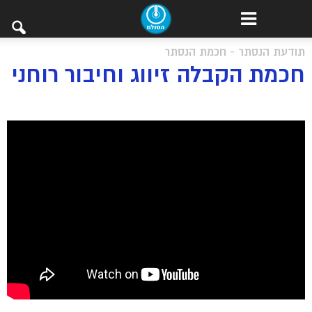
תודעת הנסתר - חכמת הנסתר
חכמת הקבלה זיווג וחיבור רוחני