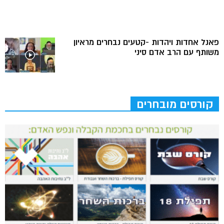
פאנל אחדות ויהדות -קטעים נבחרים מראיון
משותף עם הרב אדם סיני
קורסים מובחרים