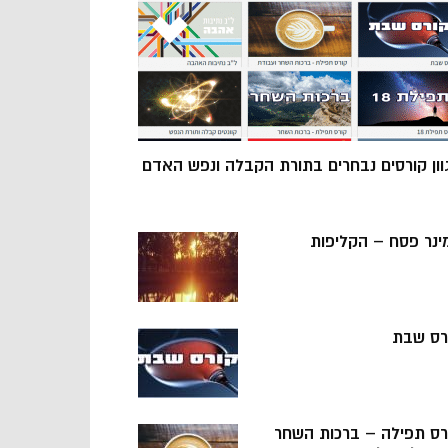
וון קורסים נבחרים בתורת הקבלה ונפש האדם
ינר פסח – הקליפות
רס שבת
רס תפילה – ברכות השחר