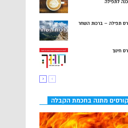
כנה לתפילה
רס תפילה – ברכות השחר
ס חינוך
ורסים מתנה בחכמת הקבלה