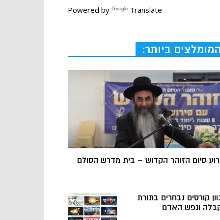
Powered by
Translate
מומלצים ביותר:
רוע סיום הזוהר הקדוש – בית מדרש הסולם
וון קורסים נבחרים בתורת
בלה ונפש האדם