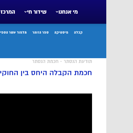
מי אנחנו
שידור חי
המרכז 
קבלה
מיסטיקה
ספר הזוהר
תלמוד עשר הספיר
תודעת הנסתר - חכמת הנסתר
חכמת הקבלה היחס בין החוקים