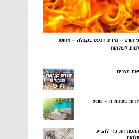
ני קורס – מידת הכעס בקבלה – מחוסר
מות לשלמות
יאת מצרים
ניות בשנות ה – 2000
 המפתחות כדי להגיע
למות