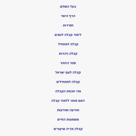
בעל הסולם
הדף היומי
חסידות
ל
ימוד קבלה לנשים
ק
בלה למתחיל
ק
בלה ויהדות
ספר הזוהר
קבלה לעם ישראל
קבלה למתחילים
מהי חכמת הקבלה
האם מותר ללמוד קבלה
תודעה ומודעות
משמעות החיים
קבלה מדיה שיעורים