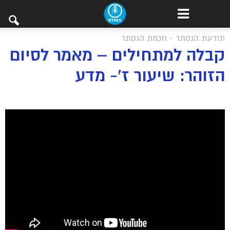
תודעת הנסתר - חכמת הנסתר
קבלה למתחילים – מאמר לסיום
הזוהר: שיעור ז’- מדע