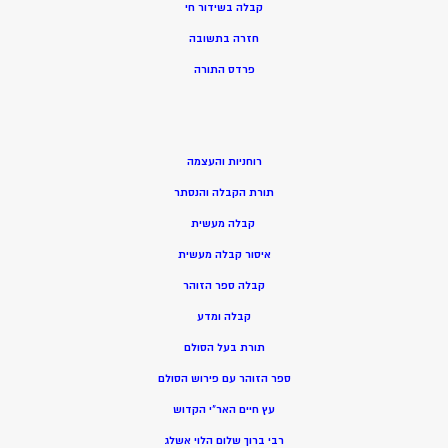
קבלה בשידור חי
חזרה בתשובה
פרדס התורה
רוחניות והעצמה
תורת הקבלה והנסתר
קבלה מעשית
איסור קבלה מעשית
קבלה ספר הזוהר
קבלה ומדע
תורת בעל הסולם
ספר הזוהר עם פירוש הסולם
עץ חיים האר”י הקדוש
רבי ברוך שלום הלוי אשלג