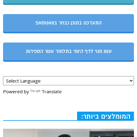
התעדכנו בתוכן נבחר בוואטסאפ
עשו מנוי לדף היומי בתלמוד עשר הספירות
Powered by
Translate
המומלצים ביותר: