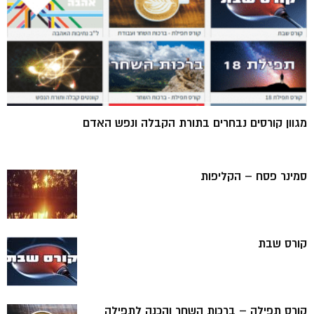
מגוון קורסים נבחרים בתורת הקבלה ונפש האדם
סמינר פסח – הקליפות
קורס שבת
קורס תפילה – ברכות השחר והכנה לתפילה