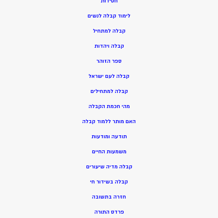
חסידות
ל
ימוד קבלה לנשים
ק
בלה למתחיל
ק
בלה ויהדות
ספר הזוהר
קבלה לעם ישראל
קבלה למתחילים
מהי חכמת הקבלה
האם מותר ללמוד קבלה
תודעה ומודעות
משמעות החיים
קבלה מדיה שיעורים
קבלה בשידור חי
חזרה בתשובה
פרדס התורה