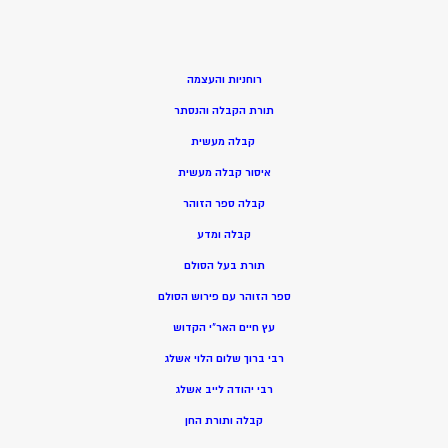
רוחניות והעצמה
תורת הקבלה והנסתר
קבלה מעשית
איסור קבלה מעשית
קבלה ספר הזוהר
קבלה ומדע
תורת בעל הסולם
ספר הזוהר עם פירוש הסולם
עץ חיים האר”י הקדוש
רבי ברוך שלום הלוי אשלג
רבי יהודה לייב אשלג
קבלה ותורת החן