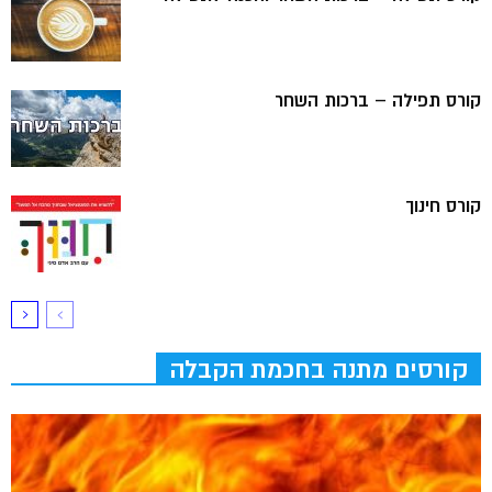
קורס תפילה – ברכות השחר
קורס חינוך
קורסים מתנה בחכמת הקבלה