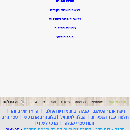
סודות התורה
פרשת השבוע בקבלה
פרשת השבוע בחסידות
רוחניות וחסידות
תורת הנסתר
רשת אתרי הסולם:
קבלה- בית מדרש הסולם
|
הדף היומי בזוהר
|
תלמוד עשר הספירות
|
קבלה למתחיל
|
בלוג הרב אדם סיני
|
ספר הרב
|
חנות ספרי קבלה
|
מרכז לימודי
|
'
קבלה - בית מדרש הסולם לפנימיות התורה וחכמת הקבלה
- הרצאות