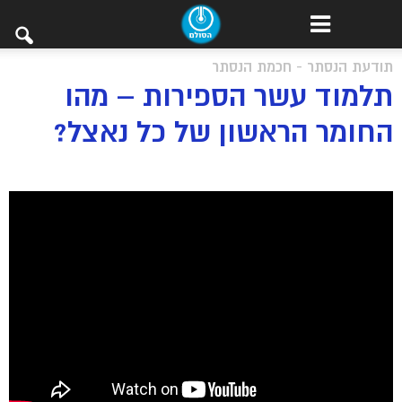
תודעת הנסתר - חכמת הנסתר
תלמוד עשר הספירות – מהו
החומר הראשון של כל נאצל?