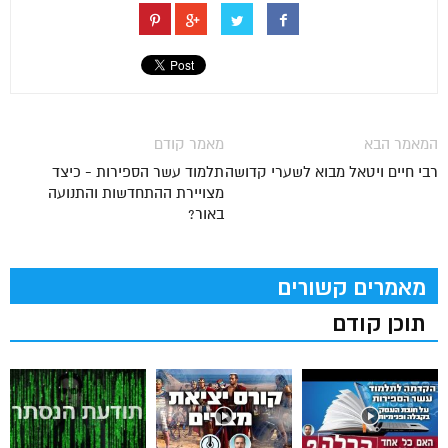
המאמר הבא
מאמר קודם
רבי חיים ויטאל מבוא לשערי קדושה
תלמוד עשר הספירות - כיצד
מצויירת ההתחדשות והתנועה
באור?
מאמרים קשורים
תוכן קודם