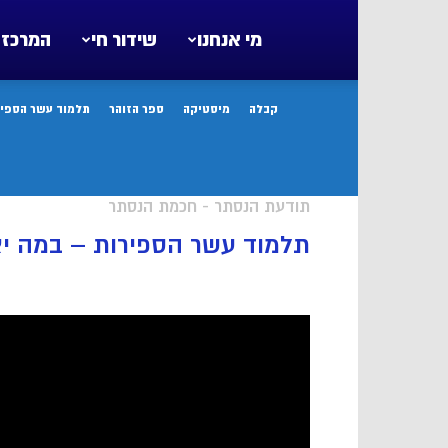
מי אנחנו
שידור חי
המרכז 
קבלה
מיסטיקה
ספר הזוהר
תלמוד עשר הספיר
תודעת הנסתר - חכמת הנסתר
תלמוד עשר הספירות – במה יצ