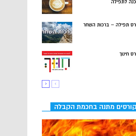
כנה לתפילה
רס תפילה – ברכות השחר
ס חינוך
ורסים מתנה בחכמת הקבלה