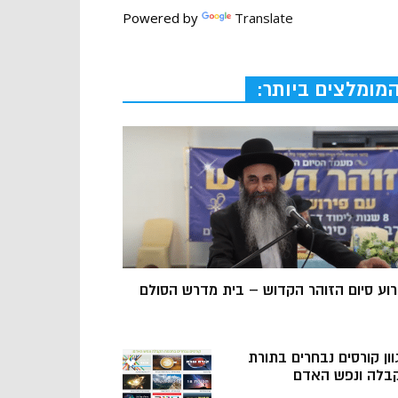
Powered by
Translate
מומלצים ביותר:
רוע סיום הזוהר הקדוש – בית מדרש הסולם
וון קורסים נבחרים בתורת
בלה ונפש האדם