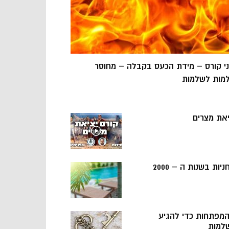
ני קורס – מידת הכעס בקבלה – מחוסר
מות לשלמות
יאת מצרים
ניות בשנות ה – 2000
 המפתחות כדי להגיע
למות