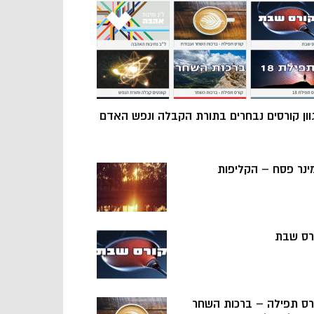
וון קורסים נבחרים בתורת הקבלה ונפש האדם
ינר פסח – הקליפות
רס שבת
רס תפילה – ברכות השחר