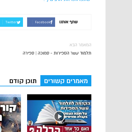
שתף אותנו
Twitter
Facebook
המאמר הבא
תלמוד עשר הספירות - סמוכה | ספירה
מאמרים קשורים
תוכן קודם