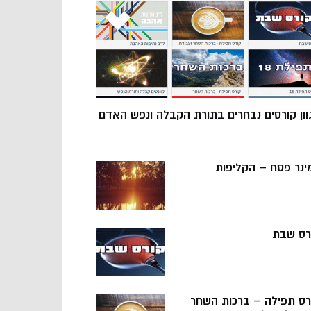
וון קורסים נבחרים בתורת הקבלה ונפש האדם
ינר פסח – הקליפות
רס שבת
רס תפילה – ברכות השחר