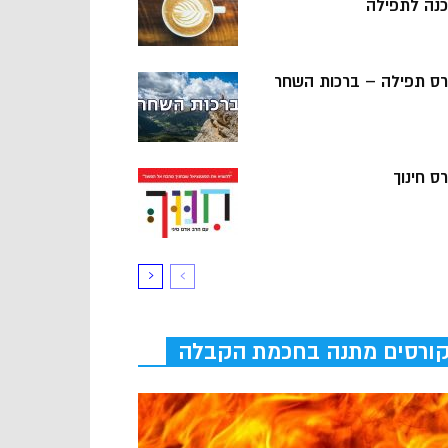
כנה לתפילה
רס תפילה – ברכות השחר
ס חינוך
ורסים מתנה בחכמת הקבלה