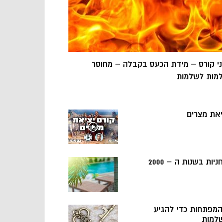
ני קורס – מידת הכעס בקבלה – מחוסר
מות לשלמות
יאת מצרים
ניות בשנות ה – 2000
 המפתחות כדי להגיע
למות