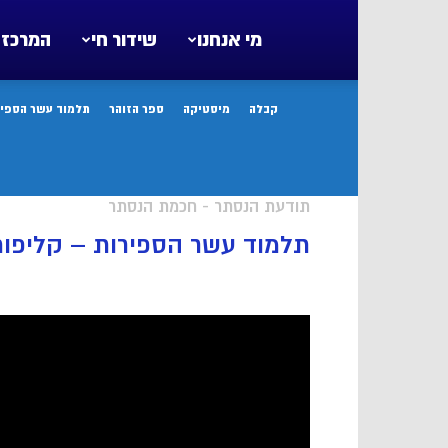
מי אנחנו
שידור חי
המרכז 
קבלה
מיסטיקה
ספר הזוהר
תלמוד עשר הספיר
תודעת הנסתר - חכמת הנסתר
תלמוד עשר הספירות – קליפו