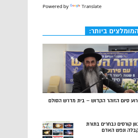
Powered by
Translate
מומלצים ביותר:
רוע סיום הזוהר הקדוש – בית מדרש הסולם
וון קורסים נבחרים בתורת
בלה ונפש האדם