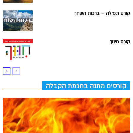
קורס תפילה – ברכות השחר
קורס חינוך
קורסים מתנה בחכמת הקבלה