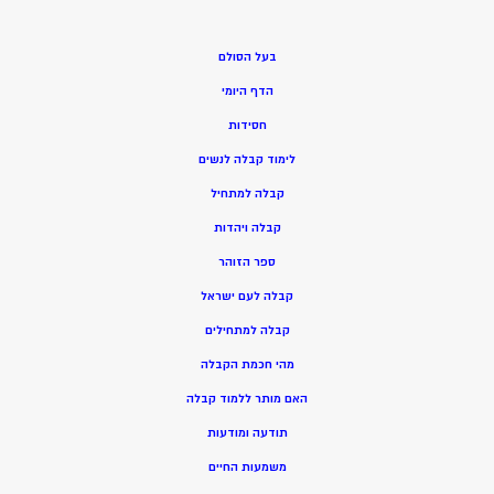
בעל הסולם
הדף היומי
חסידות
ל
ימוד קבלה לנשים
ק
בלה למתחיל
ק
בלה ויהדות
ספר הזוהר
קבלה לעם ישראל
קבלה למתחילים
מהי חכמת הקבלה
האם מותר ללמוד קבלה
תודעה ומודעות
משמעות החיים