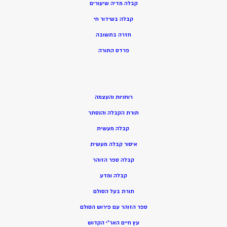
קבלה מדיה שיעורים
קבלה בשידור חי
חזרה בתשובה
פרדס התורה
רוחניות והעצמה
תורת הקבלה והנסתר
קבלה מעשית
איסור קבלה מעשית
קבלה ספר הזוהר
קבלה ומדע
תורת בעל הסולם
ספר הזוהר עם פירוש הסולם
עץ חיים האר”י הקדוש