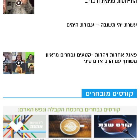
התייחסות פנימית ודברי...
עשרת ימי תשובה – עבודת הימים
פאנל אחדות ויהדות -קטעים נבחרים מראיון
משותף עם הרב אדם סיני
קורסים מובחרים