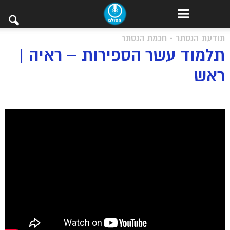
תודעת הנסתר - חכמת הנסתר
תלמוד עשר הספירות – ראיה |
ראש