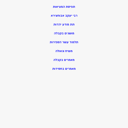
תפיסת המציאות
רבי יעקב אבוחצירא
תת מודע יהדות
מושגים בקבלה
תלמוד עשר הספירות
משיח וגאולה
מאמרים בקבלה
מאמרים בחסידות