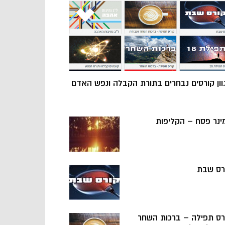
וון קורסים נבחרים בתורת הקבלה ונפש האדם
ינר פסח – הקליפות
רס שבת
רס תפילה – ברכות השחר