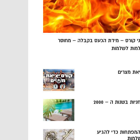
ני קורס – מידת הכעס בקבלה – מחוסר
מות לשלמות
יאת מצרים
ניות בשנות ה – 2000
 המפתחות כדי להגיע
למות