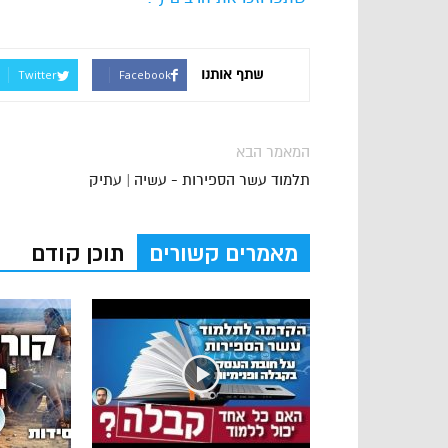
שתף אותנו
Twitter
Facebook
המאמר הבא
תלמוד עשר הספירות - עשיה | עתיק
מאמרים קשורים
תוכן קודם