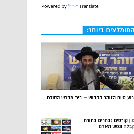
Powered by
Translate
מומלצים ביותר:
רוע סיום הזוהר הקדוש – בית מדרש הסולם
וון קורסים נבחרים בתורת
בלה ונפש האדם