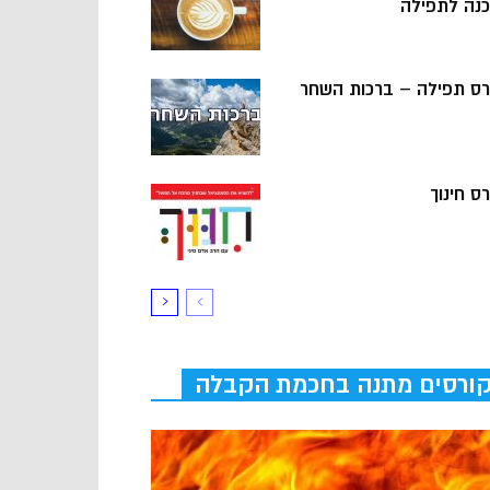
כנה לתפילה
רס תפילה – ברכות השחר
ס חינוך
ורסים מתנה בחכמת הקבלה