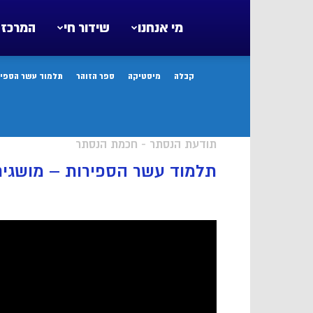
מי אנחנו
שידור חי
המרכז 
קבלה
מיסטיקה
ספר הזוהר
תלמוד עשר הספיר
תודעת הנסתר - חכמת הנסתר
תלמוד עשר הספירות – מושגים 