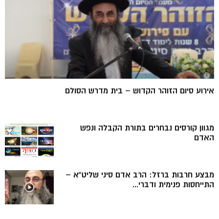
אירוע סיום הזוהר הקדוש – בית מדרש הסולם
מגוון קורסים נבחרים בתורת הקבלה ונפש
האדם
מבצע חרבות ברזל: הרב אדם סיני שליט”א –
התייחסות פנימית ודברי...