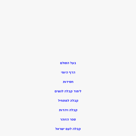
בעל הסולם
הדף היומי
חסידות
ל
ימוד קבלה לנשים
ק
בלה למתחיל
ק
בלה ויהדות
ספר הזוהר
קבלה לעם ישראל