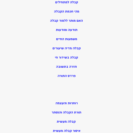
קבלה למתחילים
מהי חכמת הקבלה
האם מותר ללמוד קבלה
תודעה ומודעות
משמעות החיים
קבלה מדיה שיעורים
קבלה בשידור חי
חזרה בתשובה
פרדס התורה
רוחניות והעצמה
תורת הקבלה והנסתר
קבלה מעשית
איסור קבלה מעשית