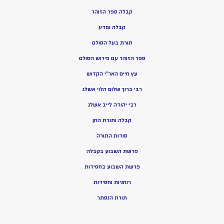
קבלה ספר הזוהר
קבלה ומדע
תורת בעל הסולם
ספר הזוהר עם פירוש הסולם
עץ חיים האר”י הקדוש
רבי ברוך שלום הלוי אשלג
רבי יהודה לייב אשלג
קבלה ותורת החן
סודות התורה
פרשת השבוע בקבלה
פרשת השבוע בחסידות
רוחניות וחסידות
תורת הנסתר