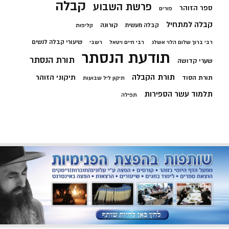
קבלה
פרשת השבוע
ספר הזוהר
פורים
קבלה למתחיל
קורונה
קבלה מעשית
קליפות
שיעורי קבלה לנשים
רבי ברוך שלום הלוי אשלג
רבי חיים ויטאל
רשבי
תודעת הנסתר
תורת הנסתר
שערי קדושה
תורת הקבלה
תיקוני הזוהר
תורת הסוד
תיקון ליל שבועות
תלמוד עשר הספירות
תפילה