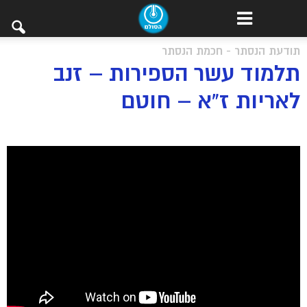
תודעת הנסתר - חכמת הנסתר
תלמוד עשר הספירות – זנב
לאריות ז”א – חוטם