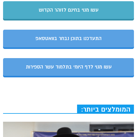
עשו מנוי בחינם לזוהר הקדוש
התעדכנו בתוכן נבחר בוואטסאפ
עשו מנוי לדף היומי בתלמוד עשר הספירות
המומלצים ביותר: