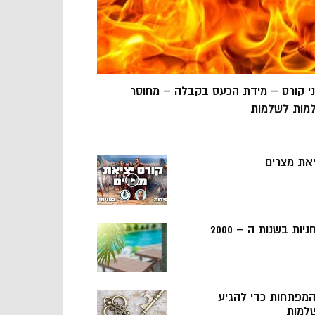
ני קורס – מידת הכעס בקבלה – מחוסר
מות לשלמות
יאת מצרים
ניות בשנות ה – 2000
 המפתחות כדי להגיע
למות