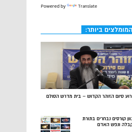
Powered by
Translate
מומלצים ביותר:
רוע סיום הזוהר הקדוש – בית מדרש הסולם
וון קורסים נבחרים בתורת
בלה ונפש האדם