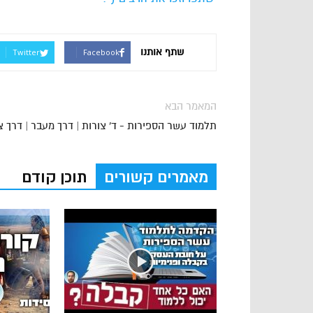
שתף אותנו
Twitter
Facebook
המאמר הבא
תלמוד עשר הספירות - ד' צורות | דרך מעבר | דרך צ
מאמרים קשורים
תוכן קודם