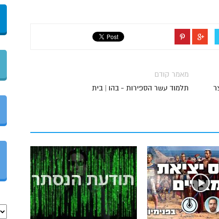
מאמר קודם
ר
תלמוד עשר הספירות - בהו | בית