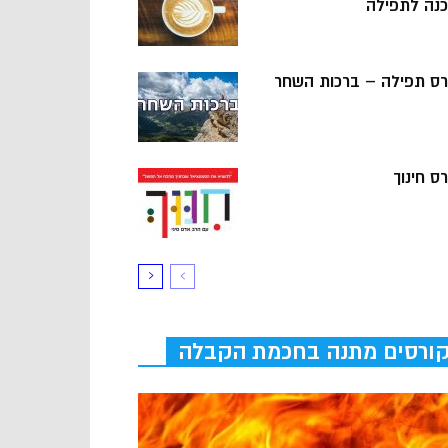
כנה לתפילה
רס תפילה – ברכות השחר
ס חינוך
ורסים מתנה בחכמת הקבלה