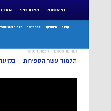
מי אנחנו
שידור חי
המרכז 
קבלה
מיסטיקה
ספר הזוהר
תלמוד עשר הספיר
תודעת הנסתר - חכמת הנסתר
תלמוד עשר הספירות – בקיעה 