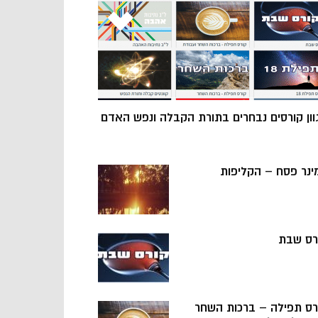
וון קורסים נבחרים בתורת הקבלה ונפש האדם
ינר פסח – הקליפות
רס שבת
רס תפילה – ברכות השחר