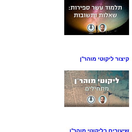
קיצור ליקוטי מוהר"ן
שיעורים בליקוטי מוהר"ן