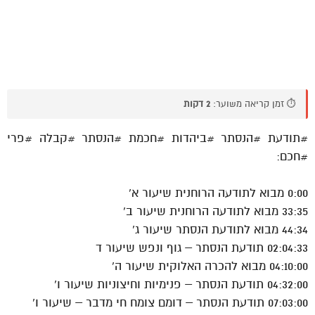
⏱️ זמן קריאה משוער:
2 דקות
#תודעת #הנסתר #ביהדות #חכמת #הנסתר #קבלה #פרי
#חכם:
0:00 מבוא לתודעה הרוחנית שיעור א’
33:35 מבוא לתודעה הרוחנית שיעור ב’
44:34 מבוא לתודעת הנסתר שיעור ג’
02:04:33 תודעת הנסתר – גוף ונפש שיעור ד
04:10:00 מבוא להכרה האלוקית שיעור ה’
04:32:00 תודעת הנסתר – פנימיות וחיצוניות שיעור ו’
07:03:00 תודעת הנסתר – דומם צומח חי מדבר – שיעור ו’