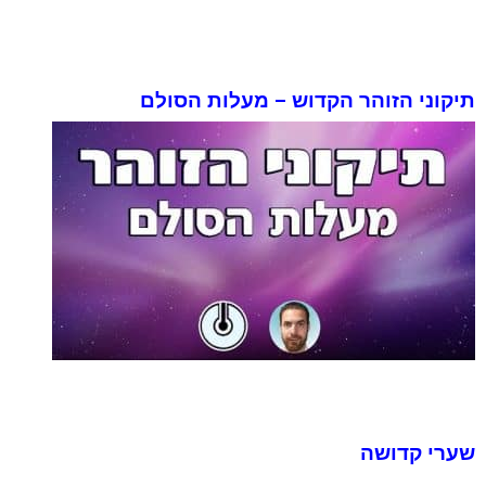
תיקוני הזוהר הקדוש – מעלות הסולם
שערי קדושה