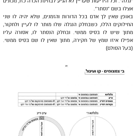
“נגלה”. וכל הידיעות שעדיין לא הגיע לבחינת הכרה כזו, מכונים
אצלו בשם “נסתר”.
באופן שאין לך אדם בכל הדורות והזמנים, שלא יהיה לו שני
החילוקים הללו, כשבחלק הנגלה שלו מותר לו לעיין ולחקור,
מתוך שיש לו בסיס ממשי. ובחלק הנסתר לו, אסורה עליו
אפילו איזו שמץ של חקירה, מתוך שאין לו שם בסיס ממשי.
(בעל הסולם)