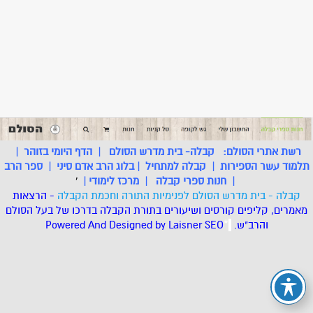
רשת אתרי הסולם:
קבלה- בית מדרש הסולם
|
הדף היומי בזוהר
|
תלמוד עשר הספירות
|
קבלה למתחיל
|
בלוג הרב אדם סיני
|
ספר הרב
|
חנות ספרי קבלה
|
מרכז לימודי
|
'
קבלה - בית מדרש הסולם לפנימיות התורה וחכמת הקבלה
- הרצאות
מאמרים, קליפים קורסים ושיעורים בתורת הקבלה בדרכו של בעל הסולם
והרב"ש.
.
*
SEO
Designed by Laisner
Powered And