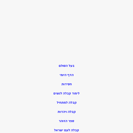
בעל הסולם
הדף היומי
חסידות
ל
ימוד קבלה לנשים
ק
בלה למתחיל
ק
בלה ויהדות
ספר הזוהר
קבלה לעם ישראל