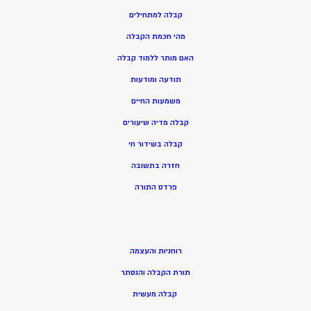
קבלה למתחילים
מהי חכמת הקבלה
האם מותר ללמוד קבלה
תודעה ומודעות
משמעות החיים
קבלה מדיה שיעורים
קבלה בשידור חי
חזרה בתשובה
פרדס התורה
רוחניות והעצמה
תורת הקבלה והנסתר
קבלה מעשית