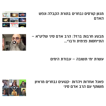
מגוון קורסים נבחרים בתורת הקבלה ונפש
האדם
מבצע חרבות ברזל: הרב אדם סיני שליט”א –
התייחסות פנימית ודברי...
עשרת ימי תשובה – עבודת הימים
פאנל אחדות ויהדות -קטעים נבחרים מראיון
משותף עם הרב אדם סיני