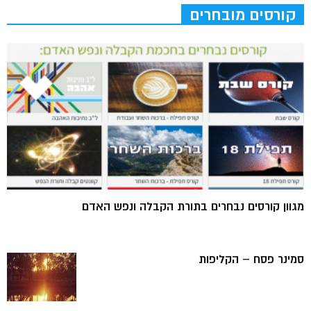
קורסים מובחרים
מגוון קורסים נבחרים בתורת הקבלה ונפש האדם
סמינר פסח – הקליפות