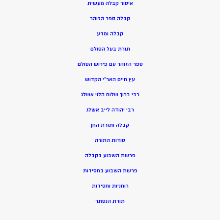
איסור קבלה מעשית
קבלה ספר הזוהר
קבלה ומדע
תורת בעל הסולם
ספר הזוהר עם פירוש הסולם
עץ חיים האר”י הקדוש
רבי ברוך שלום הלוי אשלג
רבי יהודה לייב אשלג
קבלה ותורת החן
סודות התורה
פרשת השבוע בקבלה
פרשת השבוע בחסידות
רוחניות וחסידות
תורת הנסתר