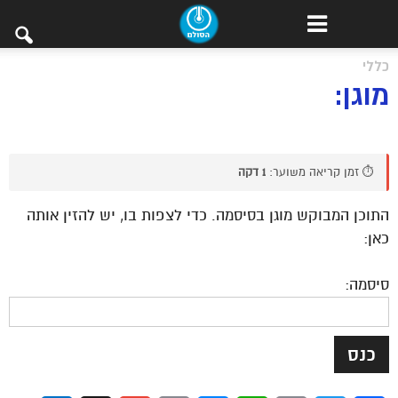
כללי
מוגן:
⏱️ זמן קריאה משוער:
1 דקה
התוכן המבוקש מוגן בסיסמה. כדי לצפות בו, יש להזין אותה
כאן:
סיסמה: