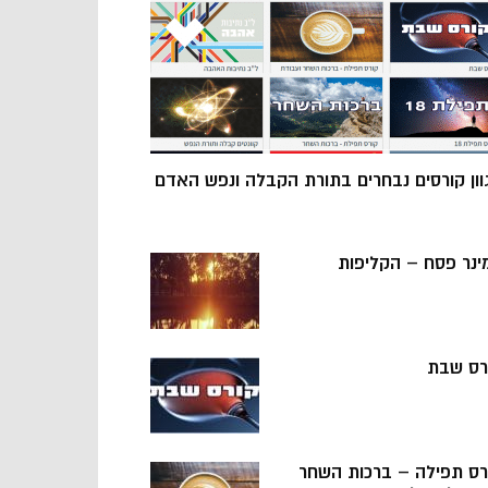
וון קורסים נבחרים בתורת הקבלה ונפש האדם
ינר פסח – הקליפות
רס שבת
רס תפילה – ברכות השחר