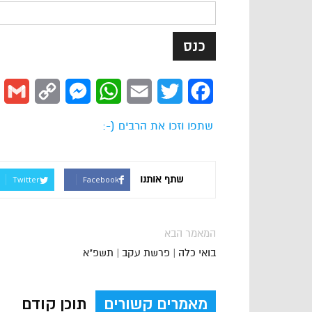
l
Copy
Messenger
WhatsApp
Email
Twitter
Facebook
Link
שתפו וזכו את הרבים (-:
שתף אותנו
Twitter
Facebook
המאמר הבא
בואי כלה | פרשת עקב | תשפ"א
מאמרים קשורים
תוכן קודם