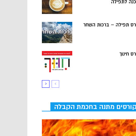
כנה לתפילה
רס תפילה – ברכות השחר
ס חינוך
ורסים מתנה בחכמת הקבלה