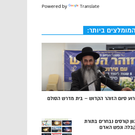
Powered by
Translate
מומלצים ביותר:
רוע סיום הזוהר הקדוש – בית מדרש הסולם
וון קורסים נבחרים בתורת
בלה ונפש האדם