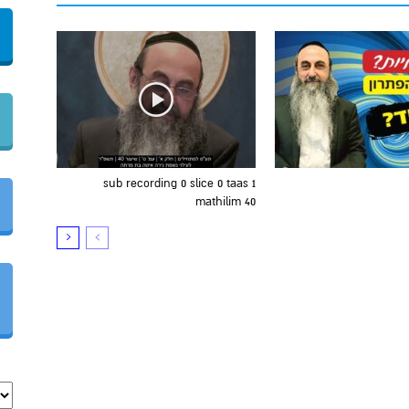
sub recording 0 slice 0 taas 1
mathilim 40