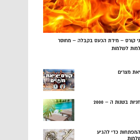
ני קורס – מידת הכעס בקבלה – מחוסר
מות לשלמות
יאת מצרים
ניות בשנות ה – 2000
 המפתחות כדי להגיע
למות