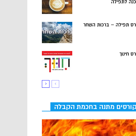
כנה לתפילה
רס תפילה – ברכות השחר
ס חינוך
ורסים מתנה בחכמת הקבלה