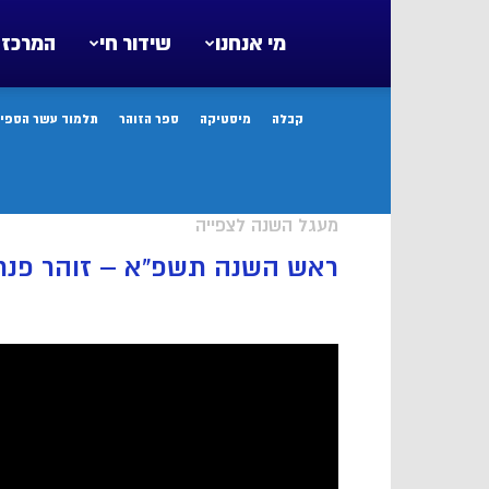
מי אנחנו
שידור חי
המרכז 
קבלה
מיסטיקה
ספר הזוהר
תלמוד עשר הספיר
מעגל השנה לצפייה
ראש השנה תשפ”א – זוהר פנחס