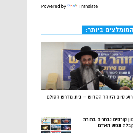
Powered by
Translate
מומלצים ביותר:
רוע סיום הזוהר הקדוש – בית מדרש הסולם
וון קורסים נבחרים בתורת
בלה ונפש האדם