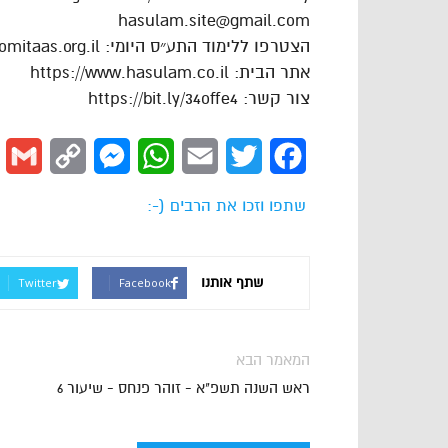
hasulam.site@gmail.com
הצטרפו ללימוד התע״ס היומי: https://dafhayomitaas.org.il
אתר הבית: https://www.hasulam.co.il
צור קשר: https://bit.ly/34offe4
l
Copy
Messenger
WhatsApp
Email
Twitter
Facebook
Link
שתפו וזכו את הרבים (-:
שתף אותנו
Twitter
Facebook
המאמר הבא
ראש השנה תשפ"א - זוהר פנחס - שיעור 6