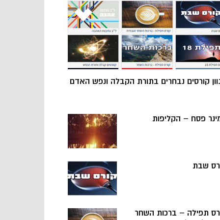
וון קורסים נבחרים בתורת הקבלה ונפש האדם
ינר פסח – הקליפות
רס שבת
רס תפילה – ברכות השחר