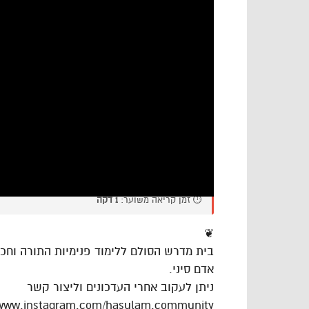
⏱️ זמן קריאה משוער:
1 דקה
❦
בית מדרש הסולם ללימוד פנימיות התורה וח
אדם סיני.
ניתן לעקוב אחרי העדכונים וליצור קשר
/www.instagram.com/hasulam.community