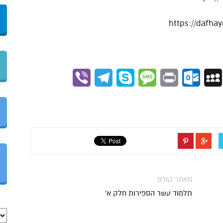
Viber
Telegram
Skype
Message
Outlook.com
Print
MySpace
Gmai
מאמר קודם
תלמוד עשר הספירות חלק א'