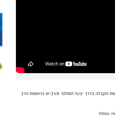
כמת הקבלה בדרך ״בעל הסולם״ והרב״ש בראשות הרב
https:/