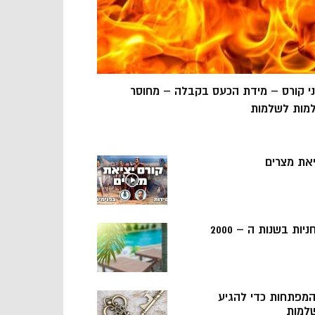
ני קורס – מידת הכעס בקבלה – מחוסר
מות לשלמות
יאת מצרים
ניות בשנות ה – 2000
 המפתחות כדי להגיע
למות