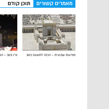
מאמרים קשורים
תוכן קודם
מודעות שבועית – הכנה לתשעה באב
ט”ו באב – הר