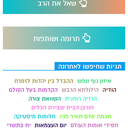
תגיות שחיפשו לאחרונה
איזון גוף ונפש
ההבדל בין יהדות לזמרח
הודיה
הילולתא הרבש
הקדמות בעל הסולם
הרזיה רוחנית
השוואת צורה
חורבן הבית שבירת הכלים
חכמת אדם תאיר פניו
חלומות מיסטיקה
חסידי אומות העולם
יום העצמאות
יח בתשרי