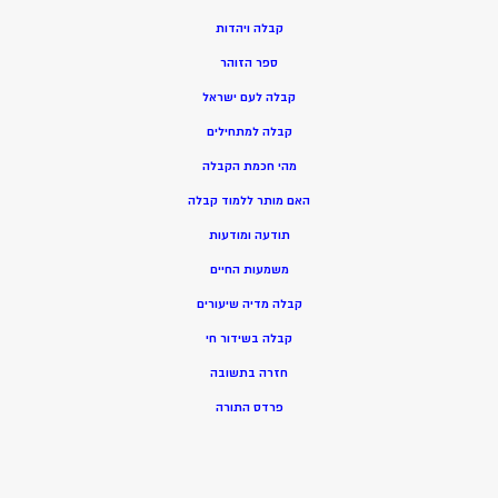
ק
בלה ויהדות
ספר הזוהר
קבלה לעם ישראל
קבלה למתחילים
מהי חכמת הקבלה
האם מותר ללמוד קבלה
תודעה ומודעות
משמעות החיים
קבלה מדיה שיעורים
קבלה בשידור חי
חזרה בתשובה
פרדס התורה