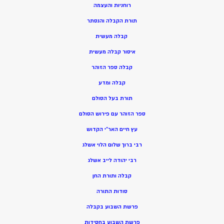
רוחניות והעצמה
תורת הקבלה והנסתר
קבלה מעשית
איסור קבלה מעשית
קבלה ספר הזוהר
קבלה ומדע
תורת בעל הסולם
ספר הזוהר עם פירוש הסולם
עץ חיים האר”י הקדוש
רבי ברוך שלום הלוי אשלג
רבי יהודה לייב אשלג
קבלה ותורת החן
סודות התורה
פרשת השבוע בקבלה
פרשת השבוע בחסידות