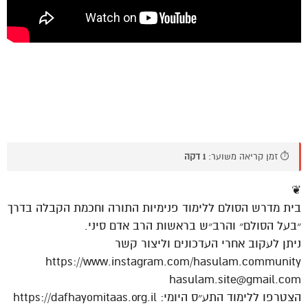
⏱️ זמן קריאה משוער:
1 דקה
❦
בית מדרש הסולם ללימוד פנימיות התורה וחכמת הקבלה בדרך
״בעל הסולם״ והרב״ש בראשות הרב אדם סיני.
ניתן לעקוב אחרי העדכונים וליצור קשר
https://www.instagram.com/hasulam.community
hasulam.site@gmail.com
הצטרפו ללימוד התע״ס היומי: https://dafhayomitaas.org.il