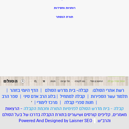
רוחניות וחסידות
תורת הנסתר
רשת אתרי הסולם:
קבלה- בית מדרש הסולם
|
הדף היומי בזוהר
|
תלמוד עשר הספירות
|
קבלה למתחיל
|
בלוג הרב אדם סיני
|
ספר הרב
|
חנות ספרי קבלה
|
מרכז לימודי
|
'
קבלה - בית מדרש הסולם לפנימיות התורה וחכמת הקבלה
- הרצאות
מאמרים, קליפים קורסים ושיעורים בתורת הקבלה בדרכו של בעל הסולם
והרב"ש.
.
*
SEO
Designed by Laisner
Powered And