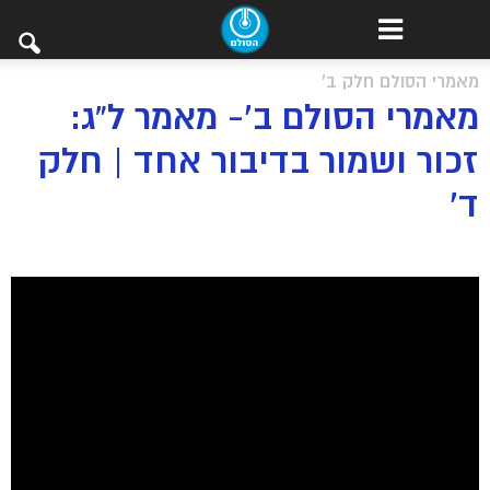
מאמרי הסולם חלק ב'
מאמרי הסולם ב’- מאמר ל”ג:
זכור ושמור בדיבור אחד | חלק
ד’