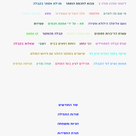
ליקוטי מוהרן תורה ב
מבוא לחכמת הנסתר
מגילת אסתר בקבלה
מי שם פה לאדם
מלחמה
מלך השדים אשמדאי
מסע
מציאת האחד
נועם אלימלך הילולא ופטירה
סא – על ידי אמונת חכמים
עשירות
עשרת הדיברות פסוקים
צום עשרה בטבת
קבלה מהמקור
קו אמצע
קורס קבלה למתחילים
רבי נחמן
רוחות רפאים בבית
רשבי
שאלות בקבלה
שיעור בספר התניא פרק לא
שיעורים בספקר הזוהר עם פירוש הסולם
תאוות נשים לפי הקבלה
תהילים לציון בעל הסולם
תורה ומדע
תפיסה צורתית
סוד החודשים
סודות התפילה
זוגיות ומשפחה
תורת החסידות