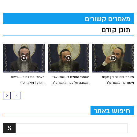
מאמרים קשורים
תוכן קודם
מאמרי הסולם ב | תענוג
מאמרי הסולם ב | שובו אליי
מאמרי הסולם ב’ – ביאת
וייסורים | מאמר פ”ד
ואשובה עליכם | מאמר פ”ו
הארץ | מאמר פ”ז
חיפוש באתר