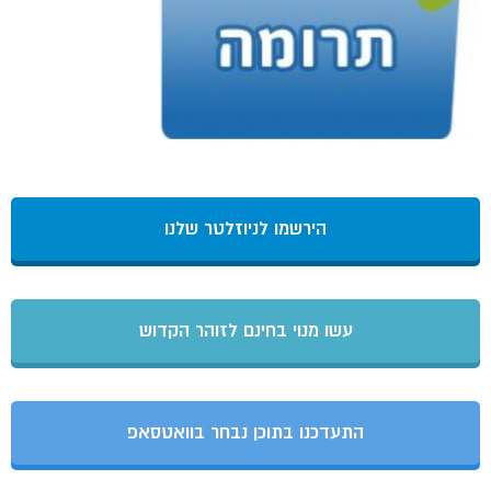
הירשמו לניוזלטר שלנו
עשו מנוי בחינם לזוהר הקדוש
התעדכנו בתוכן נבחר בוואטסאפ