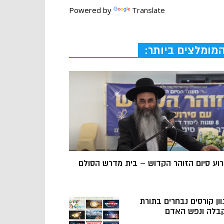
Powered by
Translate
מומלצים ביותר:
רוע סיום הזוהר הקדוש – בית מדרש הסולם
וון קורסים נבחרים בתורת
בלה ונפש האדם