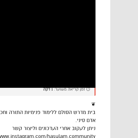
⏱️ זמן קריאה משוער:
1 דקה
❦
בית מדרש הסולם ללימוד פנימיות התורה וח
אדם סיני.
ניתן לעקוב אחרי העדכונים וליצור קשר
/www.instagram.com/hasulam.community