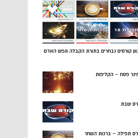
וון קורסים נבחרים בתורת הקבלה ונפש האדם
ינר פסח – הקליפות
רס שבת
רס תפילה – ברכות השחר