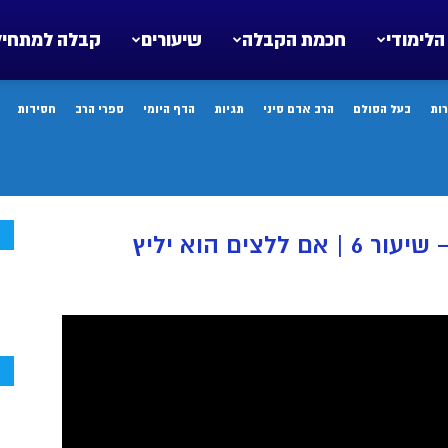
הלימודי
חכמת הקבלה
שיעורים
קבלה למתחיל
ות
בעל הסולם
הרב אדם סיני
תגיות
הדף היומי
ספרי הרב
חסידות
ח
ים הוא יליץ
ח