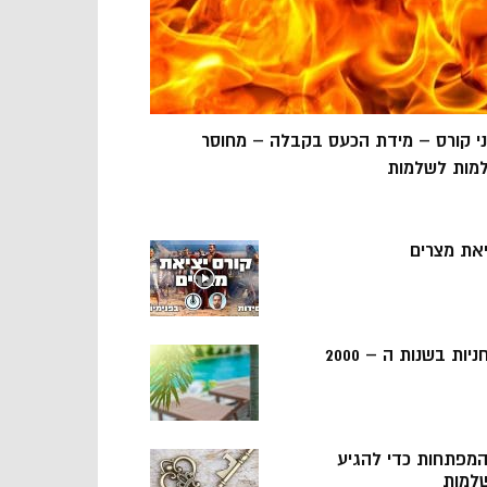
ני קורס – מידת הכעס בקבלה – מחוסר
מות לשלמות
יאת מצרים
ניות בשנות ה – 2000
 המפתחות כדי להגיע
למות