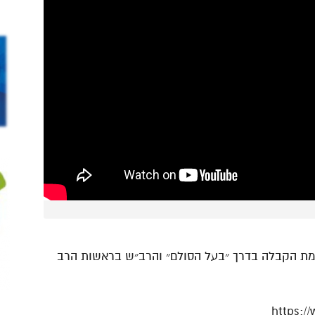
כמת הקבלה בדרך ״בעל הסולם״ והרב״ש בראשות הרב
https:/