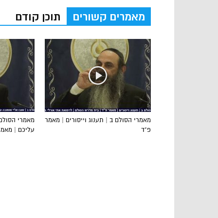
מאמרים קשורים
תוכן קודם
מאמרי הסולם ב | תענוג וייסורים | מאמר
מאמרי הסולם 
פ”ד
עליכם | מאמר