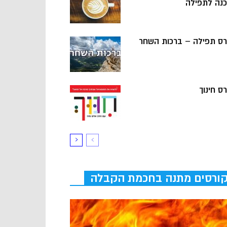
כנה לתפילה
רס תפילה – ברכות השחר
ס חינוך
ורסים מתנה בחכמת הקבלה