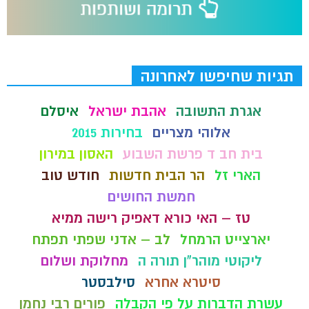
תגיות שחיפשו לאחרונה
אגרת התשובה
אהבת ישראל
איסלם
אלוהי מצריים
בחירות 2015
בית חב ד פרשת השבוע
האסון במירון
הארי זל
הר הבית חדשות
חודש טוב
חמשת החושים
טז – האי כורא דאפיק רישה ממיא
יארצייט הרמחל
לב – אדני שפתי תפתח
ליקוטי מוהר"ן תורה ה
מחלוקת ושלום
סיטרא אחרא
סילבסטר
עשרת הדברות על פי הקבלה
פורים רבי נחמן