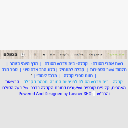
רשת אתרי הסולם:
קבלה- בית מדרש הסולם
|
הדף היומי בזוהר
|
תלמוד עשר הספירות
|
קבלה למתחיל
|
בלוג הרב אדם סיני
|
ספר הרב
|
חנות ספרי קבלה
|
מרכז לימודי
|
'
קבלה - בית מדרש הסולם לפנימיות התורה וחכמת הקבלה
- הרצאות
מאמרים, קליפים קורסים ושיעורים בתורת הקבלה בדרכו של בעל הסולם
והרב"ש.
.
*
SEO
Designed by Laisner
Powered And