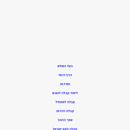
בעל הסולם
הדף היומי
חסידות
ל
ימוד קבלה לנשים
ק
בלה למתחיל
ק
בלה ויהדות
ספר הזוהר
קבלה לעם ישראל