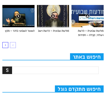
מודעות שבועית – פרשת
מודעות שבועית – פרשת וישב
השעור השבועי בזהר – מקץ
וישלח | קבלה – חסידות
חיפוש באתר
חיפוש מתקדם גוגל