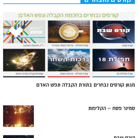
מגוון קורסים נבחרים בתורת הקבלה ונפש האדם
סמינר פסח – הקליפות
קורס שבת