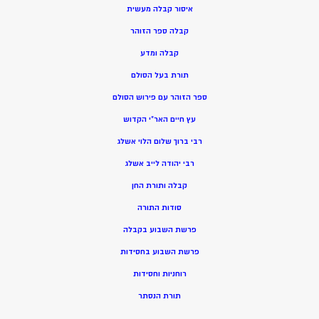
איסור קבלה מעשית
קבלה ספר הזוהר
קבלה ומדע
תורת בעל הסולם
ספר הזוהר עם פירוש הסולם
עץ חיים האר”י הקדוש
רבי ברוך שלום הלוי אשלג
רבי יהודה לייב אשלג
קבלה ותורת החן
סודות התורה
פרשת השבוע בקבלה
פרשת השבוע בחסידות
רוחניות וחסידות
תורת הנסתר