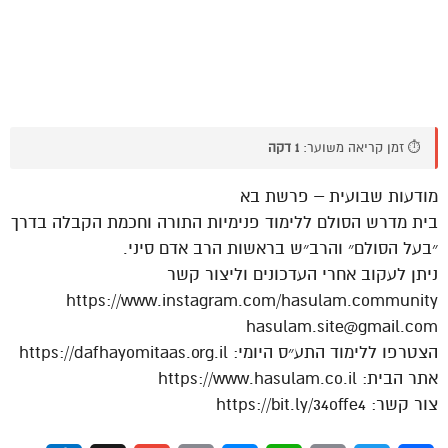
⏱️ זמן קריאה משוער:
1 דקה
מודעות שבועית – פרשת בא
בית מדרש הסולם ללימוד פנימיות התורה וחכמת הקבלה בדרך
״בעל הסולם״ והרב״ש בראשות הרב אדם סיני.
ניתן לעקוב אחרי העדכונים וליצור קשר
https://www.instagram.com/hasulam.community
hasulam.site@gmail.com
הצטרפו ללימוד התע״ס היומי: https://dafhayomitaas.org.il
אתר הבית: https://www.hasulam.co.il
צור קשר: https://bit.ly/34offe4