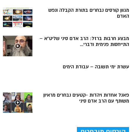
מגוון קורסים נבחרים בתורת הקבלה ונפש
האדם
מבצע חרבות ברזל: הרב אדם סיני שליט”א –
התייחסות פנימית ודברי...
עשרת ימי תשובה – עבודת הימים
פאנל אחדות ויהדות -קטעים נבחרים מראיון
משותף עם הרב אדם סיני
קורסים מובחרים