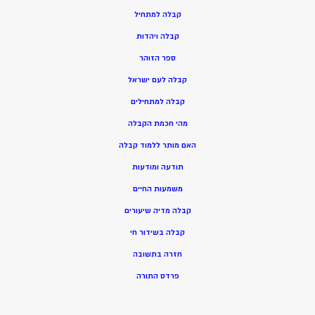
ק
בלה למתחיל
ק
בלה ויהדות
ספר הזוהר
קבלה לעם ישראל
קבלה למתחילים
מהי חכמת הקבלה
האם מותר ללמוד קבלה
תודעה ומודעות
משמעות החיים
קבלה מדיה שיעורים
קבלה בשידור חי
חזרה בתשובה
פרדס התורה