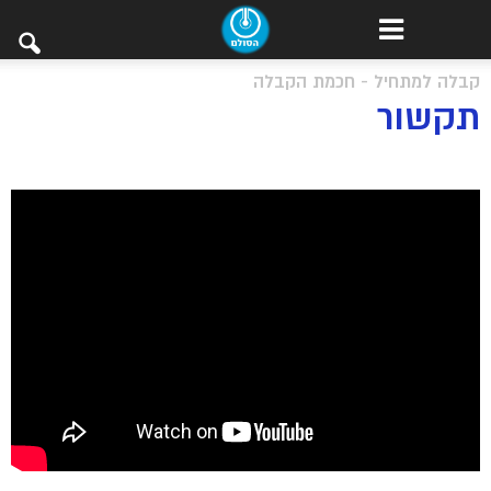
קבלה למתחיל - חכמת הקבלה
תקשור