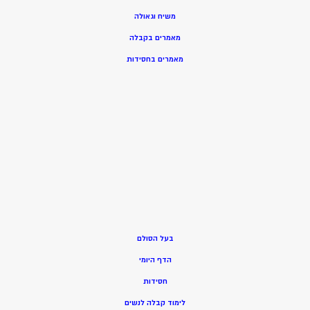
משיח וגאולה
מאמרים בקבלה
מאמרים בחסידות
בעל הסולם
הדף היומי
חסידות
ל
ימוד קבלה לנשים