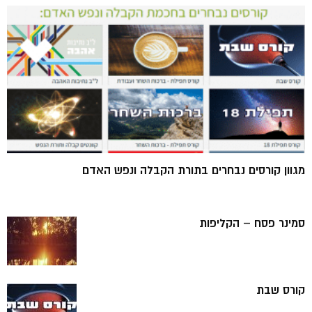
מגוון קורסים נבחרים בתורת הקבלה ונפש האדם
סמינר פסח – הקליפות
קורס שבת