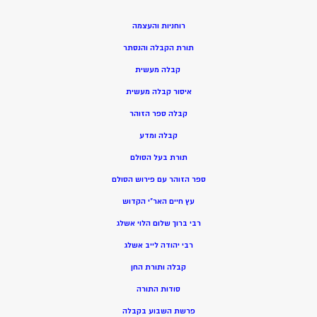
רוחניות והעצמה
תורת הקבלה והנסתר
קבלה מעשית
איסור קבלה מעשית
קבלה ספר הזוהר
קבלה ומדע
תורת בעל הסולם
ספר הזוהר עם פירוש הסולם
עץ חיים האר”י הקדוש
רבי ברוך שלום הלוי אשלג
רבי יהודה לייב אשלג
קבלה ותורת החן
סודות התורה
פרשת השבוע בקבלה