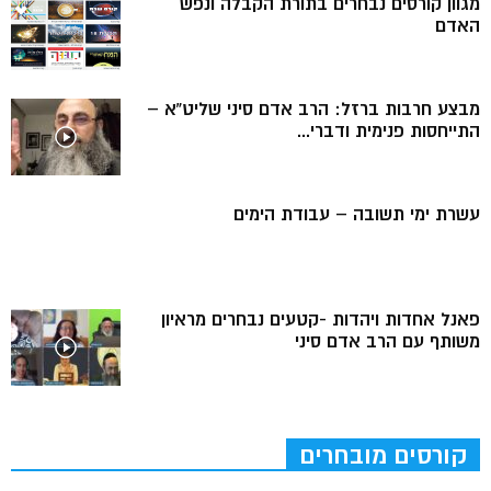
מגוון קורסים נבחרים בתורת הקבלה ונפש
האדם
מבצע חרבות ברזל: הרב אדם סיני שליט”א –
התייחסות פנימית ודברי...
עשרת ימי תשובה – עבודת הימים
פאנל אחדות ויהדות -קטעים נבחרים מראיון
משותף עם הרב אדם סיני
קורסים מובחרים