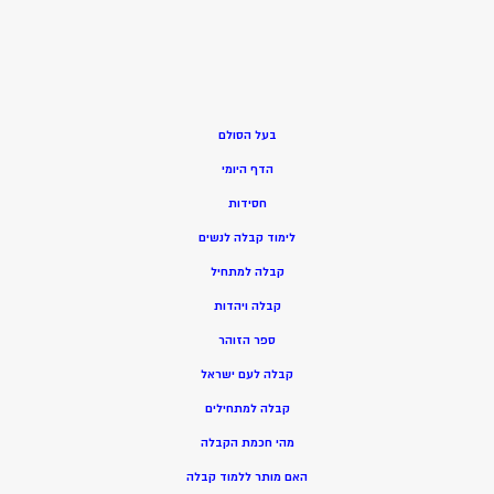
בעל הסולם
הדף היומי
חסידות
ל
ימוד קבלה לנשים
ק
בלה למתחיל
ק
בלה ויהדות
ספר הזוהר
קבלה לעם ישראל
קבלה למתחילים
מהי חכמת הקבלה
האם מותר ללמוד קבלה