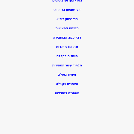
הארי הקדוש ציטוטים
רבי שמעון בר יוחאי
רבי יצחק לוריא
תפיסת המציאות
רבי יעקב אבוחצירא
תת מודע יהדות
מושגים בקבלה
תלמוד עשר הספירות
משיח וגאולה
מאמרים בקבלה
מאמרים בחסידות