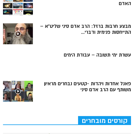
האדם
מבצע חרבות ברזל: הרב אדם סיני שליט”א –
התייחסות פנימית ודברי...
עשרת ימי תשובה – עבודת הימים
פאנל אחדות ויהדות -קטעים נבחרים מראיון
משותף עם הרב אדם סיני
קורסים מובחרים