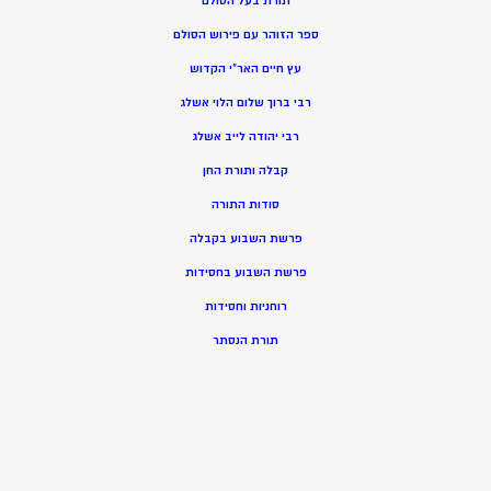
תורת בעל הסולם
ספר הזוהר עם פירוש הסולם
עץ חיים האר”י הקדוש
רבי ברוך שלום הלוי אשלג
רבי יהודה לייב אשלג
קבלה ותורת החן
סודות התורה
פרשת השבוע בקבלה
פרשת השבוע בחסידות
רוחניות וחסידות
תורת הנסתר