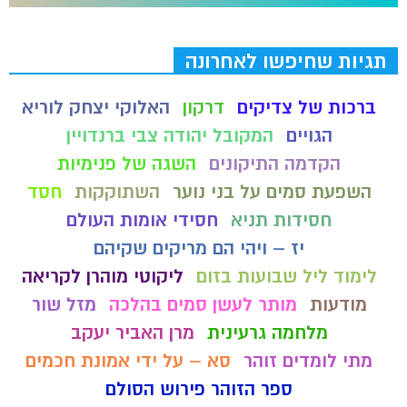
תגיות שחיפשו לאחרונה
ברכות של צדיקים
דרקון
האלוקי יצחק לוריא
הגויים
המקובל יהודה צבי ברנדויין
הקדמה התיקונים
השגה של פנימיות
השפעת סמים על בני נוער
השתוקקות
חסד
חסידות תניא
חסידי אומות העולם
יז – ויהי הם מריקים שקיהם
לימוד ליל שבועות בזום
ליקוטי מוהרן לקריאה
מודעות
מותר לעשן סמים בהלכה
מזל שור
מלחמה גרעינית
מרן האביר יעקב
מתי לומדים זוהר
סא – על ידי אמונת חכמים
ספר הזוהר פירוש הסולם