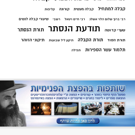
קבלה למתחיל
קורונה
קבלה מעשית
קליפות
שיעורי קבלה לנשים
רבי ברוך שלום הלוי אשלג
רבי חיים ויטאל
רשבי
תודעת הנסתר
תורת הנסתר
שערי קדושה
תורת הקבלה
תיקוני הזוהר
תורת הסוד
תיקון ליל שבועות
תלמוד עשר הספירות
תפילה