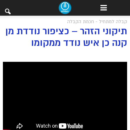
קבלה למתחיל - חכמת הקבלה
תיקוני הזהר – כציפור נודדת מן
קנה כן איש נודד ממקומו