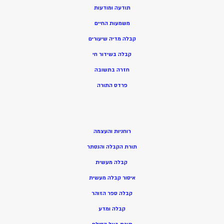
תודעה ומודעות
משמעות החיים
קבלה מדיה שיעורים
קבלה בשידור חי
חזרה בתשובה
פרדס התורה
רוחניות והעצמה
תורת הקבלה והנסתר
קבלה מעשית
איסור קבלה מעשית
קבלה ספר הזוהר
קבלה ומדע