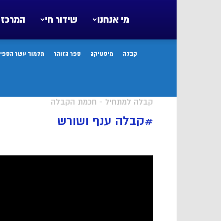
מי אנחנו
שידור חי
המרכז 
קבלה
מיסטיקה
ספר הזוהר
תלמוד עשר הספיר
קבלה למתחיל - חכמת הקבלה
#קבלה ענף ושורש