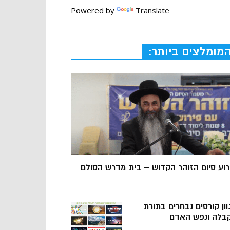
Powered by
Translate
מומלצים ביותר:
רוע סיום הזוהר הקדוש – בית מדרש הסולם
וון קורסים נבחרים בתורת
בלה ונפש האדם