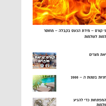
ני קורס – מידת הכעס בקבלה – מחוסר
מות לשלמות
יאת מצרים
ניות בשנות ה – 2000
 המפתחות כדי להגיע
למות