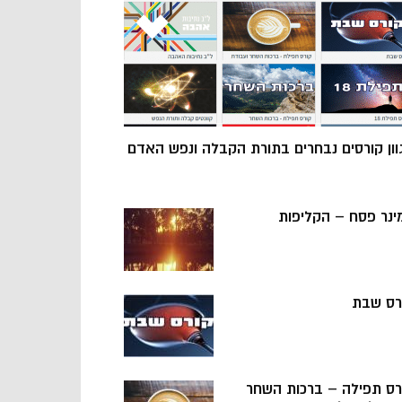
וון קורסים נבחרים בתורת הקבלה ונפש האדם
ינר פסח – הקליפות
רס שבת
רס תפילה – ברכות השחר