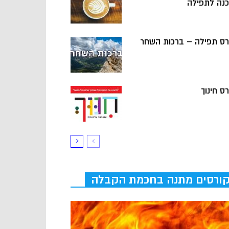
כנה לתפילה
רס תפילה – ברכות השחר
ס חינוך
ורסים מתנה בחכמת הקבלה