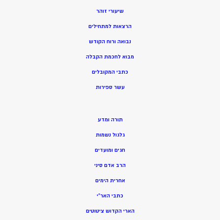
שיעורי זוהר
הרצאות למתחילים
נבואה ורוח הקודש
מ
בוא לחכמת הקבלה
כתבי המקובלים
ע
שר ספירות
תורה ומדע
גלגול נשמות
חגים ומועדים
הרב אדם סיני
אחרית הימים
כתבי האר”י
הארי הקדוש ציטוטים