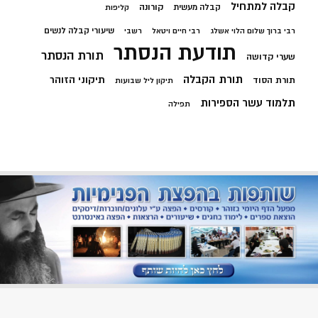
קבלה למתחיל
קורונה
קבלה מעשית
קליפות
שיעורי קבלה לנשים
רבי ברוך שלום הלוי אשלג
רבי חיים ויטאל
רשבי
תודעת הנסתר
תורת הנסתר
שערי קדושה
תורת הקבלה
תיקוני הזוהר
תורת הסוד
תיקון ליל שבועות
תלמוד עשר הספירות
תפילה