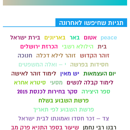
תגיות שחיפשו לאחרונה
peace
אטום
באר
באריונים
בירת ישראל
בית
הילולא רשבי
הכרזת ירושלים
זוהר הקדוש
זוהר לילא דכלה
חנוכה
חסידות בפרשה
י – ואלה המשפטים
יום העצמאות
יש מאין
לימוד זוהר לאישה
לימוד קבלה לנשים
מסעי
סיטרא אחרא
ספר היצירה
סקר בחירות לכנסת 2015
פרשת השבוע בשלח
פרשת השבוע לפי תאריך
צד – זכר חסדו ואמונתו לבית ישראל
רבנו רבי נחמן
שיעור בספר התניא פרק מב