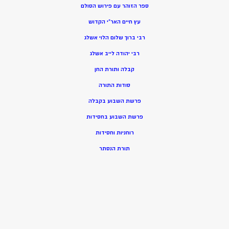
ספר הזוהר עם פירוש הסולם
עץ חיים האר”י הקדוש
רבי ברוך שלום הלוי אשלג
רבי יהודה לייב אשלג
קבלה ותורת החן
סודות התורה
פרשת השבוע בקבלה
פרשת השבוע בחסידות
רוחניות וחסידות
תורת הנסתר