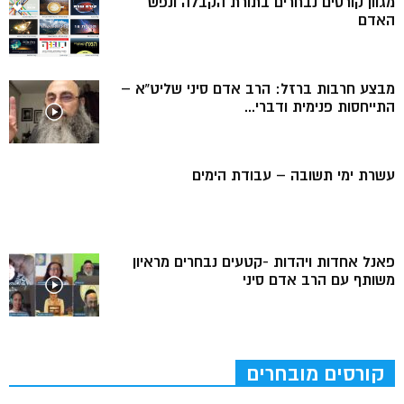
מגוון קורסים נבחרים בתורת הקבלה ונפש
האדם
מבצע חרבות ברזל: הרב אדם סיני שליט”א –
התייחסות פנימית ודברי...
עשרת ימי תשובה – עבודת הימים
פאנל אחדות ויהדות -קטעים נבחרים מראיון
משותף עם הרב אדם סיני
קורסים מובחרים