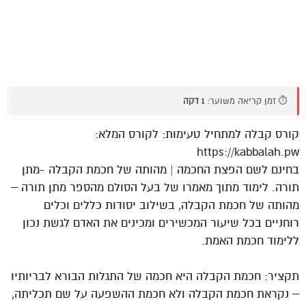
⏱️ זמן קריאה משוער:
1 דקה
קורס קבלה למתחיל טעימות: לקורס המלא:
https://kabbalah.pw
בחינם לשם הפצת החכמה | מהותה של חכמת הקבלה -מתן
תורה. לימוד מתוך מאמרו של בעל הסולם מהספר מתן תורה –
מהותה של חכמת הקבלה, בשילוב יסודות כללים וכלים
רוחניים בכל שיעור המכשירים ומכינים את האדם לגשת נכון
ללימוד חכמת האמת.
תקציר: חכמת הקבלה היא חכמה של התגלות הבורא לבריותיו
– נקראת חכמת הקבלה ולא חכמת ההשפעה על שם תכליתה,