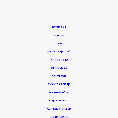
בעל הסולם
הדף היומי
חסידות
ל
ימוד קבלה לנשים
ק
בלה למתחיל
ק
בלה ויהדות
ספר הזוהר
קבלה לעם ישראל
קבלה למתחילים
מהי חכמת הקבלה
האם מותר ללמוד קבלה
תודעה ומודעות