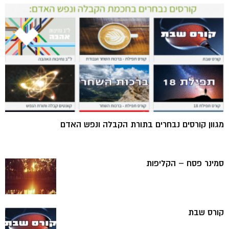
מגוון קורסים נבחרים בתורת הקבלה ונפש האדם
סמינר פסח – הקליפות
קורס שבת