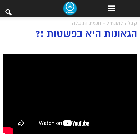
קבלה למתחיל - חכמת הקבלה
הגאונות היא בפשטות !?