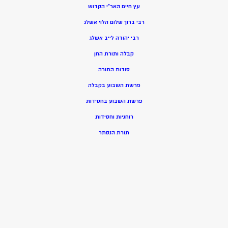
עץ חיים האר”י הקדוש
רבי ברוך שלום הלוי אשלג
רבי יהודה לייב אשלג
קבלה ותורת החן
סודות התורה
פרשת השבוע בקבלה
פרשת השבוע בחסידות
רוחניות וחסידות
תורת הנסתר