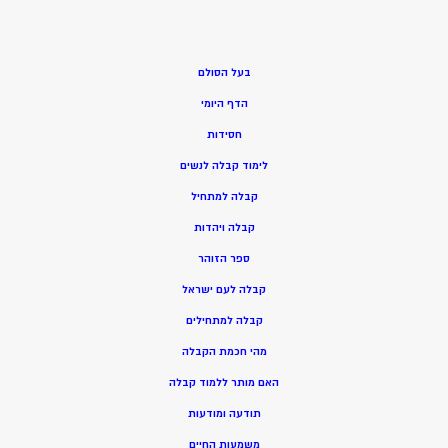
בעל הסולם
הדף היומי
חסידות
ל
ימוד קבלה לנשים
ק
בלה למתחיל
ק
בלה ויהדות
ספר הזוהר
קבלה לעם ישראל
קבלה למתחילים
מהי חכמת הקבלה
האם מותר ללמוד קבלה
תודעה ומודעות
משמעות החיים