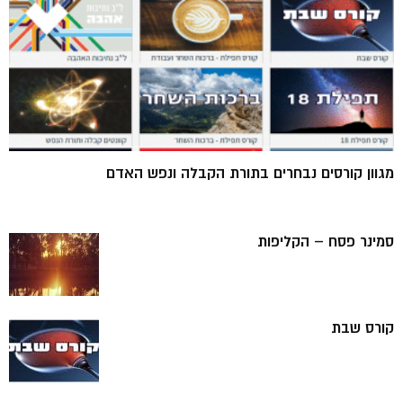
מגוון קורסים נבחרים בתורת הקבלה ונפש האדם
סמינר פסח – הקליפות
קורס שבת