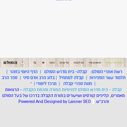
רשת אתרי הסולם:
קבלה- בית מדרש הסולם
|
הדף היומי בזוהר
|
תלמוד עשר הספירות
|
קבלה למתחיל
|
בלוג הרב אדם סיני
|
ספר הרב
|
חנות ספרי קבלה
|
מרכז לימודי
|
'
קבלה - בית מדרש הסולם לפנימיות התורה וחכמת הקבלה
- הרצאות
מאמרים, קליפים קורסים ושיעורים בתורת הקבלה בדרכו של בעל הסולם
והרב"ש.
.
*
SEO
Designed by Laisner
Powered And