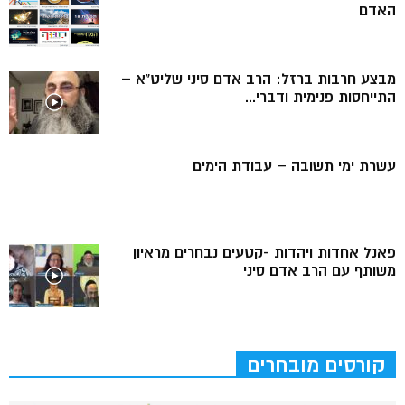
האדם
מבצע חרבות ברזל: הרב אדם סיני שליט”א –
התייחסות פנימית ודברי...
עשרת ימי תשובה – עבודת הימים
פאנל אחדות ויהדות -קטעים נבחרים מראיון
משותף עם הרב אדם סיני
קורסים מובחרים