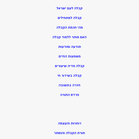
קבלה לעם ישראל
קבלה למתחילים
מהי חכמת הקבלה
האם מותר ללמוד קבלה
תודעה ומודעות
משמעות החיים
קבלה מדיה שיעורים
קבלה בשידור חי
חזרה בתשובה
פרדס התורה
רוחניות והעצמה
תורת הקבלה והנסתר