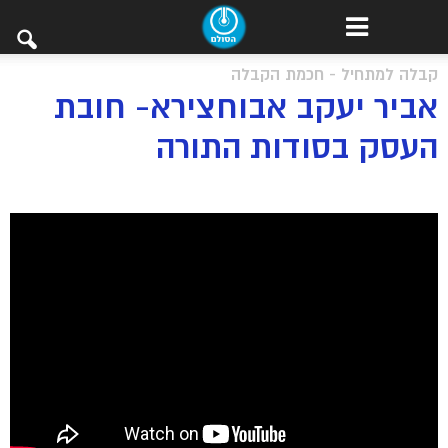
קבלה למתחיל - חכמת הקבלה
אביר יעקב אבוחצירא- חובת
העסק בסודות התורה