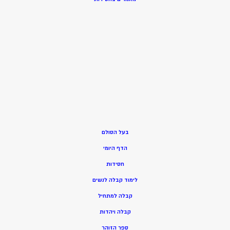
בעל הסולם
הדף היומי
חסידות
ל
ימוד קבלה לנשים
ק
בלה למתחיל
ק
בלה ויהדות
ספר הזוהר