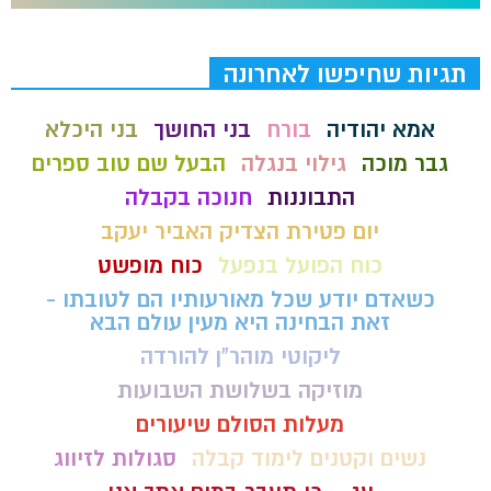
תגיות שחיפשו לאחרונה
אמא יהודיה
בורח
בני החושך
בני היכלא
גבר מוכה
גילוי בנגלה
הבעל שם טוב ספרים
התבוננות
חנוכה בקבלה
יום פטירת הצדיק האביר יעקב
כוח הפועל בנפעל
כוח מופשט
כשאדם יודע שכל מאורעותיו הם לטובתו -
זאת הבחינה היא מעין עולם הבא
ליקוטי מוהר"ן להורדה
מוזיקה בשלושת השבועות
מעלות הסולם שיעורים
נשים וקטנים לימוד קבלה
סגולות לזיווג