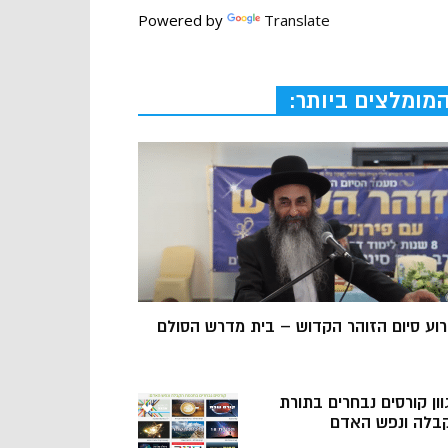
Powered by
Translate
מומלצים ביותר:
רוע סיום הזוהר הקדוש – בית מדרש הסולם
וון קורסים נבחרים בתורת
בלה ונפש האדם