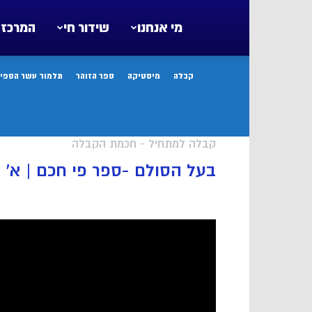
מי אנחנו
שידור חי
המרכז 
קבלה
מיסטיקה
ספר הזוהר
תלמוד עשר הספיר
קבלה למתחיל - חכמת הקבלה
בעל הסולם -ספר פי חכם | א’