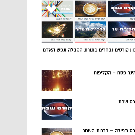
וון קורסים נבחרים בתורת הקבלה ונפש האדם
ינר פסח – הקליפות
רס שבת
רס תפילה – ברכות השחר