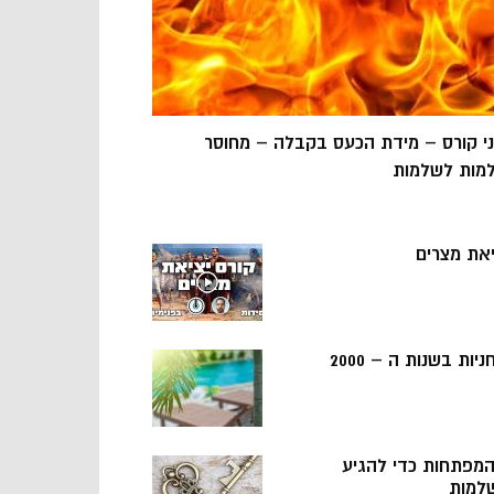
ני קורס – מידת הכעס בקבלה – מחוסר
מות לשלמות
יאת מצרים
ניות בשנות ה – 2000
 המפתחות כדי להגיע
למות