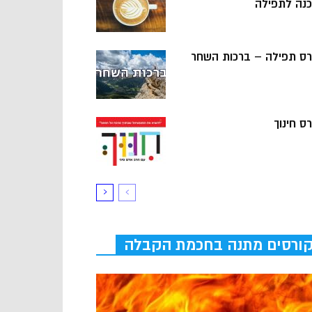
כנה לתפילה
רס תפילה – ברכות השחר
ס חינוך
ורסים מתנה בחכמת הקבלה