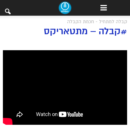
קבלה למתחיל - חכמת הקבלה
#קבלה – מתטאריקס