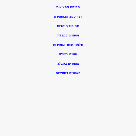
תפיסת המציאות
רבי יעקב אבוחצירא
תת מודע יהדות
מושגים בקבלה
תלמוד עשר הספירות
משיח וגאולה
מאמרים בקבלה
מאמרים בחסידות