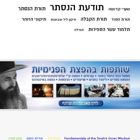
תודעת הנסתר
תורת הנסתר
שערי קדושה
תורת הקבלה
תיקוני הזוהר
תורת הסוד
תיקון ליל שבועות
תלמוד עשר הספירות
תפילה
Fundamentals of the Torah’s Inner Wisdom
אדם סיני
אדרא זוטא
אלון מורה