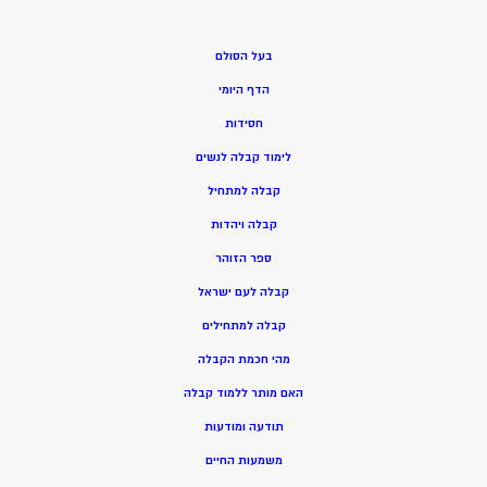
בעל הסולם
הדף היומי
חסידות
ל
ימוד קבלה לנשים
ק
בלה למתחיל
ק
בלה ויהדות
ספר הזוהר
קבלה לעם ישראל
קבלה למתחילים
מהי חכמת הקבלה
האם מותר ללמוד קבלה
תודעה ומודעות
משמעות החיים