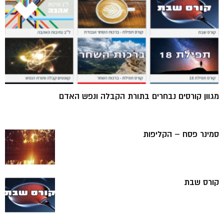
מגוון קורסים נבחרים בתורת הקבלה ונפש האדם
סמינר פסח – הקליפות
קורס שבת