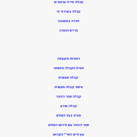
קבלה מדיה שיעורים
קבלה בשידור חי
חזרה בתשובה
פרדס התורה
רוחניות והעצמה
תורת הקבלה והנסתר
קבלה מעשית
איסור קבלה מעשית
קבלה ספר הזוהר
קבלה ומדע
תורת בעל הסולם
ספר הזוהר עם פירוש הסולם
עץ חיים האר”י הקדוש