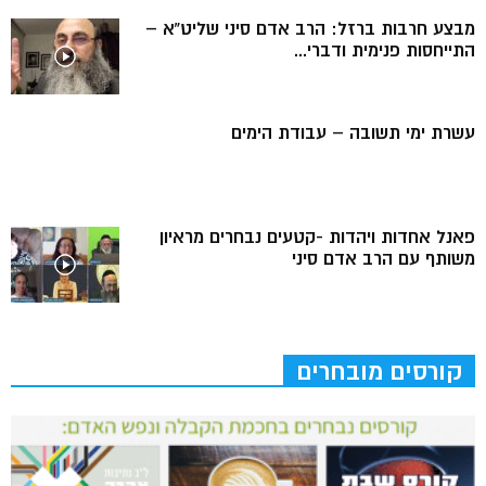
מבצע חרבות ברזל: הרב אדם סיני שליט”א –
התייחסות פנימית ודברי...
עשרת ימי תשובה – עבודת הימים
פאנל אחדות ויהדות -קטעים נבחרים מראיון
משותף עם הרב אדם סיני
קורסים מובחרים