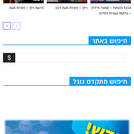
הכבד והטחול – סמאל ולילית
וילך – פטירת משה רבנו
פרשת וילך – פטירת משה
– צלקות ועשיית פסלים
חיפוש באתר
חיפוש מתקדם גוגל