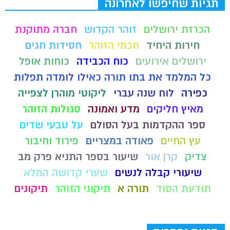
תגיות שחיפשו לאחרונה
הכרזת ירושלים
זוהר הקדוש
חברה מתוקנת
חירות היחיד
חכמי הזוהר
חסידות חגים
ירושלים אירועים
כוח הכבידה
כוחות אופל
כל המלמד את בתו תורה כאילו לומדה תפלות
כפירה
לוח שנה עברי
ליקוטי מוהרן לצפייה
מאיץ חליקים
מדע ואמונה
סגולות הזוהר
ספר ההקדמות בעל הסולם
על טבעי שדים
עץ החיים
פאודה במצריים
פירוד וחיבור
צדיק
קרן אור
שיעור בספר התניא פרק מב
שיעורי קבלה לנשים
שערי קדושה המלא
תודעת הסוד
תורה א
תיקוני הזוהר
תיקונים