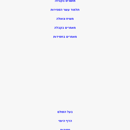
מושגים בקבלה
תלמוד עשר הספירות
משיח וגאולה
מאמרים בקבלה
מאמרים בחסידות
בעל הסולם
הדף היומי
חסידות