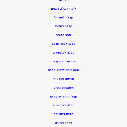
ל
ימוד קבלה לנשים
ק
בלה למתחיל
ק
בלה ויהדות
ספר הזוהר
קבלה לעם ישראל
קבלה למתחילים
מהי חכמת הקבלה
האם מותר ללמוד קבלה
תודעה ומודעות
משמעות החיים
קבלה מדיה שיעורים
קבלה בשידור חי
חזרה בתשובה
פרדס התורה