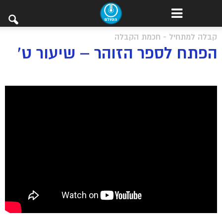
קבלה למתחיל - חכמת הקבלה
הפתח לספר הזוהר – שיעור ט’