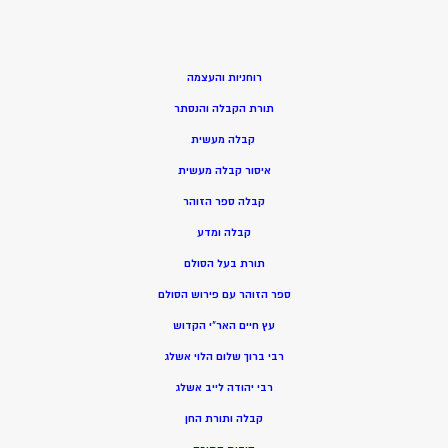
רוחניות והעצמה
תורת הקבלה והנסתר
קבלה מעשית
איסור קבלה מעשית
קבלה ספר הזוהר
קבלה ומדע
תורת בעל הסולם
ספר הזוהר עם פירוש הסולם
עץ חיים האר”י הקדוש
רבי ברוך שלום הלוי אשלג
רבי יהודה לייב אשלג
קבלה ותורת החן