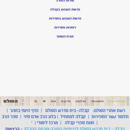
סודות התורה
פרשת השבוע בקבלה
פרשת השבוע בחסידות
רוחניות וחסידות
תורת הנסתר
רשת אתרי הסולם:
קבלה- בית מדרש הסולם
|
הדף היומי בזוהר
|
תלמוד עשר הספירות
|
קבלה למתחיל
|
בלוג הרב אדם סיני
|
ספר הרב
|
חנות ספרי קבלה
|
מרכז לימודי
|
'
קבלה - בית מדרש הסולם לפנימיות התורה וחכמת הקבלה
- הרצאות