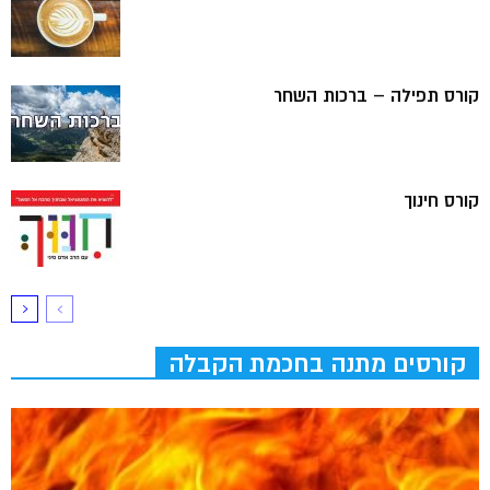
קורס תפילה – ברכות השחר
קורס חינוך
קורסים מתנה בחכמת הקבלה