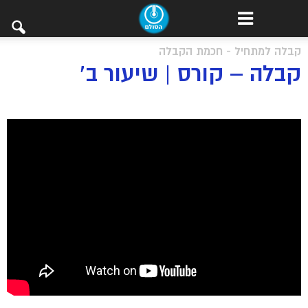
קבלה למתחיל - חכמת הקבלה
קבלה – קורס | שיעור ב’