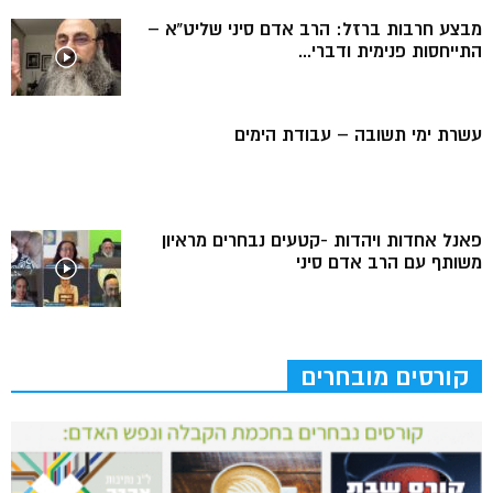
מבצע חרבות ברזל: הרב אדם סיני שליט”א –
התייחסות פנימית ודברי...
עשרת ימי תשובה – עבודת הימים
פאנל אחדות ויהדות -קטעים נבחרים מראיון
משותף עם הרב אדם סיני
קורסים מובחרים