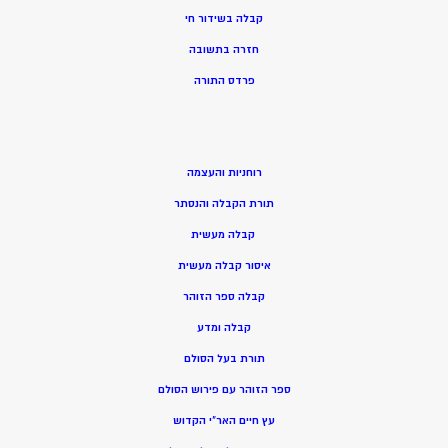
קבלה בשידור חי
חזרה בתשובה
פרדס התורה
רוחניות והעצמה
תורת הקבלה והנסתר
קבלה מעשית
איסור קבלה מעשית
קבלה ספר הזוהר
קבלה ומדע
תורת בעל הסולם
ספר הזוהר עם פירוש הסולם
עץ חיים האר”י הקדוש