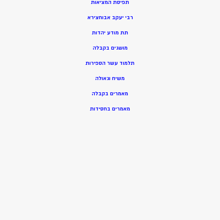
תפיסת המציאות
רבי יעקב אבוחצירא
תת מודע יהדות
מושגים בקבלה
תלמוד עשר הספירות
משיח וגאולה
מאמרים בקבלה
מאמרים בחסידות