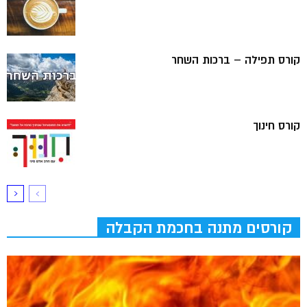
קורס תפילה – ברכות השחר
קורס חינוך
קורסים מתנה בחכמת הקבלה