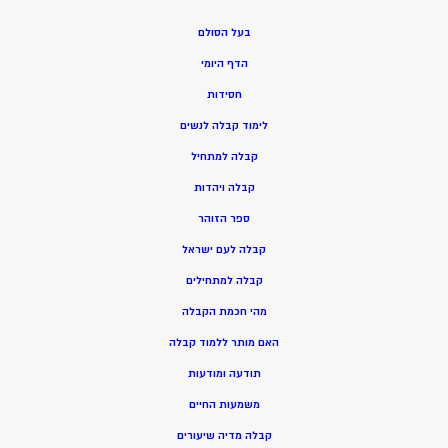
בעל הסולם
הדף היומי
חסידות
ל
ימוד קבלה לנשים
ק
בלה למתחיל
ק
בלה ויהדות
ספר הזוהר
קבלה לעם ישראל
קבלה למתחילים
מהי חכמת הקבלה
האם מותר ללמוד קבלה
תודעה ומודעות
משמעות החיים
קבלה מדיה שיעורים