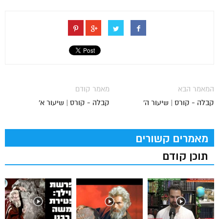
המאמר הבא
מאמר קודם
קבלה - קורס | שיעור ה'
קבלה - קורס | שיעור א'
מאמרים קשורים
תוכן קודם