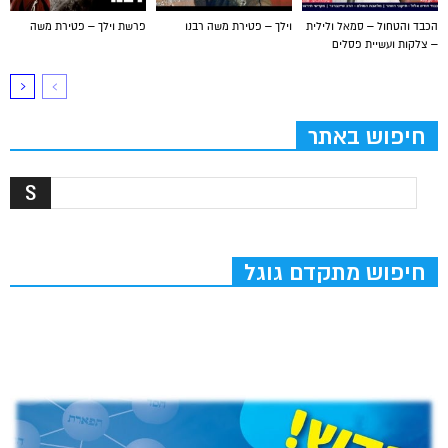
הכבד והטחול – סמאל ולילית
וילך – פטירת משה רבנו
פרשת וילך – פטירת משה
– צלקות ועשיית פסלים
חיפוש באתר
חיפוש מתקדם גוגל